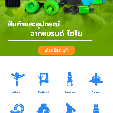
สินค้าและอุปกรณ์
ไชโย
จากแบรนด์
เลือกซื้อสินค้า
สปริงเกอร์
มินิสปริงเกอร์
หัวพ่นหมอก
หัวน้ำหยด