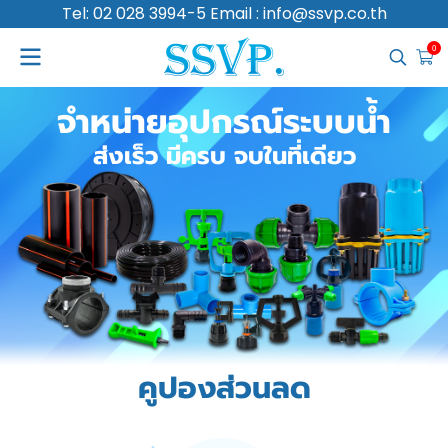
Tel: 02 028 3994-5 Email : info@ssvp.co.th
0
จำหน่ายอุปกรณ์ระบบน้ำ
ส่งเร็ว มีครบ จบในที่เดียว
คูปองส่วนลด