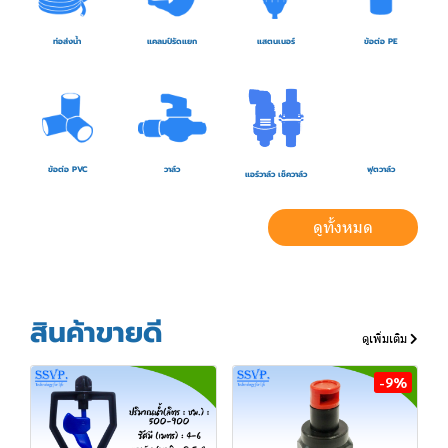
ท่อส่งน้ำ
แคลมป์รัดแยก
แสตนเนอร์
ข้อต่อ PE
ข้อต่อ PVC
วาล์ว
ฟุตวาล์ว
แอร์วาล์ว เช็ควาล์ว
ดูทั้งหมด
สินค้าขายดี
ดูเพิ่มเติม
-9%