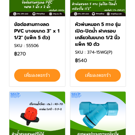
ข้อต่อสามทางลด
หัวพ่นหมอก 5 ทาง รุ่น
PVC บางขนาด 3" x 1
เปิด-ปิดน้ำ ฝาครอบ
1/2" (แพ็ค 5 ตัว)
เกลียวในขนาด 1/2 นิ้ว
แพ็ค 10 ตัว
SKU : 55506
SKU : 374-15WG(P)
฿270
฿540
เพิ่มลงตะกร้า
เพิ่มลงตะกร้า