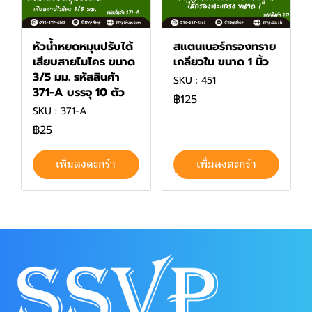
หัวน้ำหยดหมุนปรับได้
สแตนเนอร์กรองทราย
เสียบสายไมโคร ขนาด
เกลียวใน ขนาด 1 นิ้ว
3/5 มม. รหัสสินค้า
SKU : 451
371-A บรรจุ 10 ตัว
฿125
SKU : 371-A
฿25
เพิ่มลงตะกร้า
เพิ่มลงตะกร้า