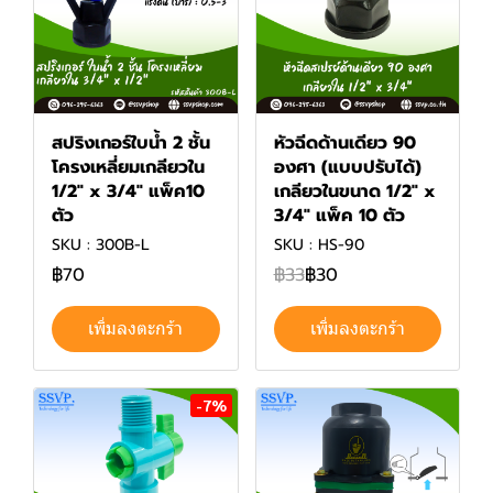
สปริงเกอร์ใบน้ำ 2 ชั้น
หัวฉีดด้านเดียว 90
โครงเหลี่ยมเกลียวใน
องศา (แบบปรับได้)
1/2" x 3/4" แพ็ค10
เกลียวในขนาด 1/2" x
ตัว
3/4" แพ็ค 10 ตัว
SKU : 300B-L
SKU : HS-90
฿70
฿33
฿30
เพิ่มลงตะกร้า
เพิ่มลงตะกร้า
-7%