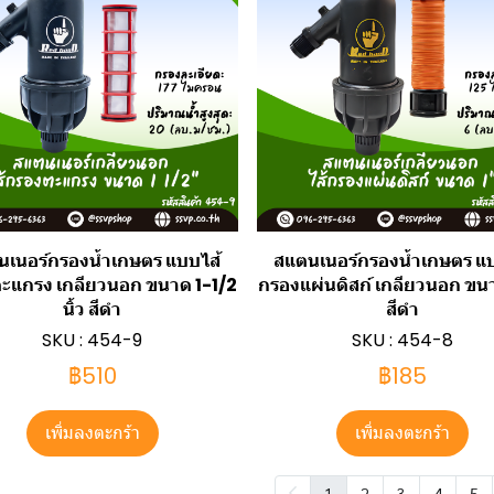
นเนอร์กรองน้ำเกษตร แบบไส้
สแตนเนอร์กรองน้ำเกษตร แ
ะแกรง เกลียวนอก ขนาด 1-1/2
กรองแผ่นดิสก์ เกลียวนอก ขนาด
นิ้ว สีดำ
สีดำ
SKU : 454-9
SKU : 454-8
฿510
฿185
เพิ่มลงตะกร้า
เพิ่มลงตะกร้า
1
2
3
4
5