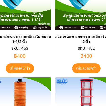
นอร์กรองทรายเกลียวใน ขนาด
สแตนเนอร์กรองทรายเกลียวใ
1-1/2 นิ้ว
2 นิ้ว
SKU : 453
SKU : 452
฿400
฿400
เพิ่มลงตะกร้า
เพิ่มลงตะกร้า