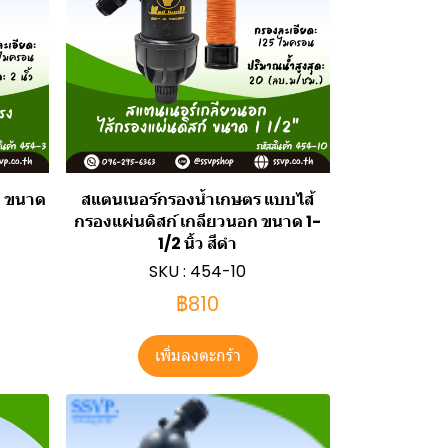
ง ขนาด
สแตนเนอร์กรองน้ำเกษตร แบบไส้
กรองแผ่นดิสก์ เกลียวนอก ขนาด 1-
1/2 นิ้ว สีดำ
SKU : 454-10
฿810
เพิ่มลงตะกร้า