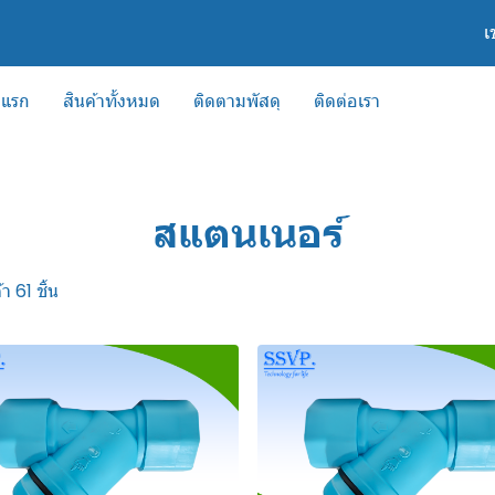
เ
าแรก
สินค้าทั้งหมด
ติดตามพัสดุ
ติดต่อเรา
สแตนเนอร์
า 61 ชิ้น