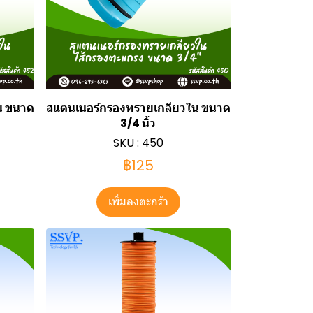
น ขนาด
สแตนเนอร์กรองทรายเกลียวใน ขนาด
3/4 นิ้ว
SKU : 450
฿125
เพิ่มลงตะกร้า