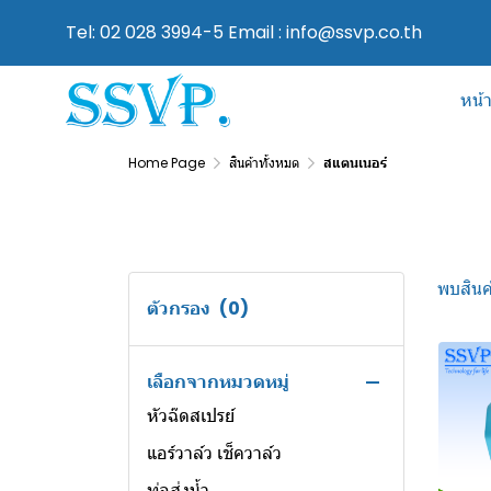
Tel: 02 028 3994-5 Email : info@ssvp.co.th
หน้
Home Page
สินค้าทั้งหมด
สแตนเนอร์
พบสินค้
ตัวกรอง
(0)
สินค้าทั้งหมด
อุปกรณ์ในสวน
เลือกจากหมวดหมู่
หัวฉ๊ดสเปรย์
แอร์วาล์ว เช็ควาล์ว
ท่อส่งน้ำ