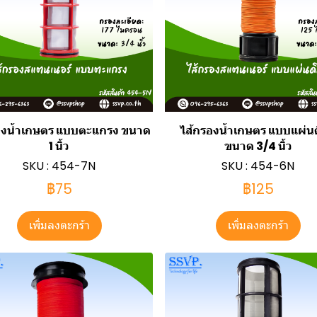
องน้ำเกษตร แบบตะแกรง ขนาด
ไส้กรองน้ำเกษตร แบบแผ่นด
1 นิ้ว
ขนาด 3/4 นิ้ว
SKU : 454-7N
SKU : 454-6N
฿75
฿125
เพิ่มลงตะกร้า
เพิ่มลงตะกร้า