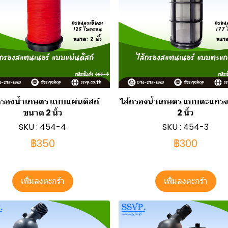
กรองน้ำเกษตร แบบแผ่นดิสก์
ไส้กรองน้ำเกษตร แบบตะแกร
ขนาด 2 นิ้ว
2 นิ้ว
SKU : 454-4
SKU : 454-3
฿350
฿300
เพิ่มลงตะกร้า
เพิ่มลงตะกร้า