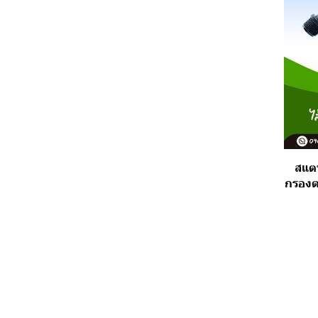
สแต
กรองต