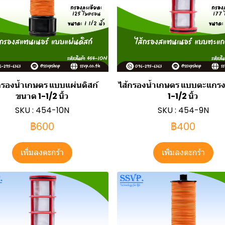
กรองน้ำเกษตร แบบแผ่นดิสก์
ไส้กรองน้ำเกษตร แบบตะแกร
ขนาด 1-1/2 นิ้ว
1-1/2 นิ้ว
SKU : 454-10N
SKU : 454-9N
฿600
฿400
เพิ่มลงตะกร้า
เพิ่มลงตะกร้า