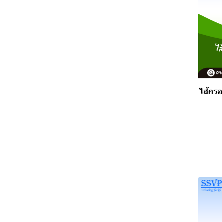
ไส้กร