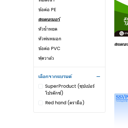
ข้อต่อ PE
สแตนเนอร์
หัวน้ำหยด
หัวพ่นหมอก
สแตนเ
ข้อต่อ PVC
ฟุตวาล์ว
วาล์ว
เลือกจากแบรนด์
มินิสปริงเกอร์
SuperProduct (ซุปเปอร์
สปริงเกอร์
โปรดักซ์)
Red hand (ตรามือ)