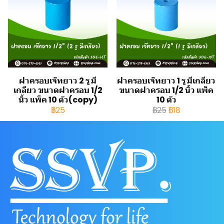
ฝาครอบเจ๊ทยาว 2 รู มี
ฝาครอบเจ๊ทยาว 1 รู มีเกลียว
เกลียว ขนาดฝาครอบ 1/2
ขนาดฝาครอบ 1/2 นิ้ว แพ็ค
นิ้ว แพ็ค 10 ตัว(copy)
10 ตัว
฿25
฿25
฿18