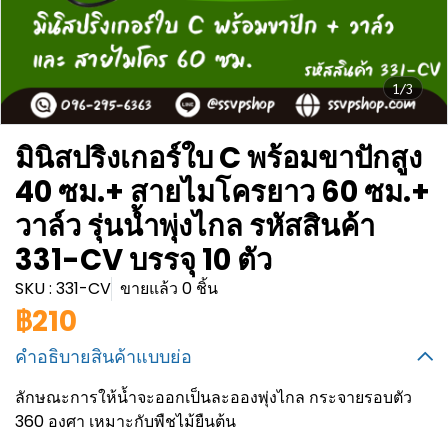
1/3
มินิสปริงเกอร์ใบ C พร้อมขาปักสูง
40 ซม.+ สายไมโครยาว 60 ซม.+
วาล์ว รุ่นน้ำพุ่งไกล รหัสสินค้า
331-CV บรรจุ 10 ตัว
SKU : 331-CV
ขายแล้ว 0 ชิ้น
฿210
คำอธิบายสินค้าแบบย่อ
ลักษณะการให้น้ำจะออกเป็นละอองพุ่งไกล กระจายรอบตัว
360 องศา เหมาะกับพืชไม้ยืนต้น