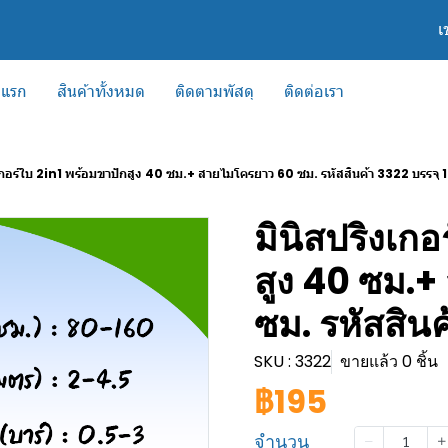
เ
าแรก
สินค้าทั้งหมด
ติดตามพัสดุ
ติดต่อเรา
เกอร์ใบ 2in1 พร้อมขาปักสูง 40 ซม.+ สายไมโครยาว 60 ซม. รหัสสินค้า 3322 บรรจุ 1
มินิสปริงเกอ
สูง 40 ซม.
ซม. รหัสสินค
SKU : 3322
ขายแล้ว 0 ชิ้น
฿195
จำนวน