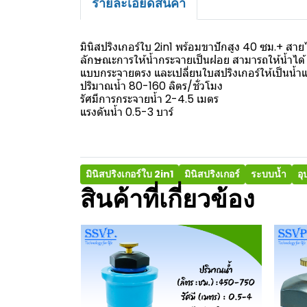
รายละเอียดสินค้า
มินิสปริงเกอร์ใบ 2in1 พร้อมขาปักสูง 40 ซม.+ สา
ลักษณะการให้น้ำกระจายเป็นฝอย สามารถให้น้ำได้
แบบกระจายตรง และเปลี่ยนใบสปริงเกอร์ให้เป็นน้ำแ
ปริมาณน้ำ 80-160 ลิตร/ชั่วโมง
รัศมีการกระจายน้ำ 2-4.5 เมตร
แรงดันน้ำ 0.5-3 บาร์
มินิสปริงเกอร์ใบ 2in1
มินิสปริงเกอร์
ระบบน้ำ
อ
สินค้าที่เกี่ยวข้อง