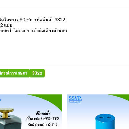
ยไมโครยาว 60 ซม. รหัสสินค้า 3322
 2 แบบ
บบคว่ำได้ด้วยการดึงติ่งเขียวด้านบน
ุปกรณ์การเกษตร
3322