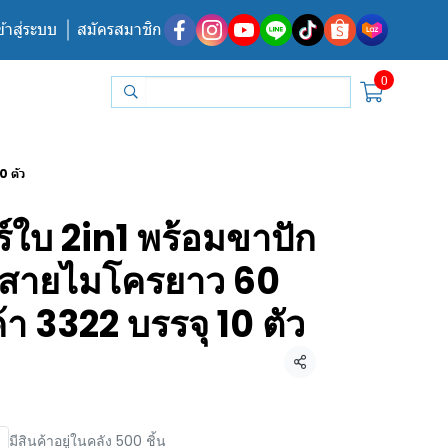
ข้าสู่ระบบ
สมัครสมาชิก
0
0 ตัว
ร์ใบ 2in1 พร้อมขาปัก
+ สายไมโครยาว 60
้า 3322 บรรจุ 10 ตัว
แชร์
มีสินค้าอยู่ในคลัง 500 ชิ้น