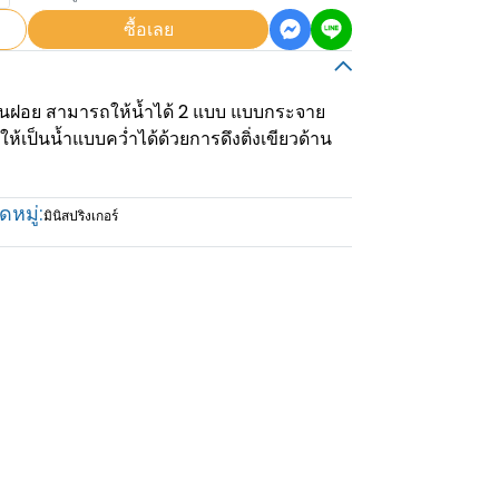
ซื้อเลย
็นฝอย สามารถให้น้ำได้ 2 แบบ แบบกระจาย
ห้เป็นน้ำแบบคว่ำได้ด้วยการดึงติ่งเขียวด้าน
หมู่:
มินิสปริงเกอร์