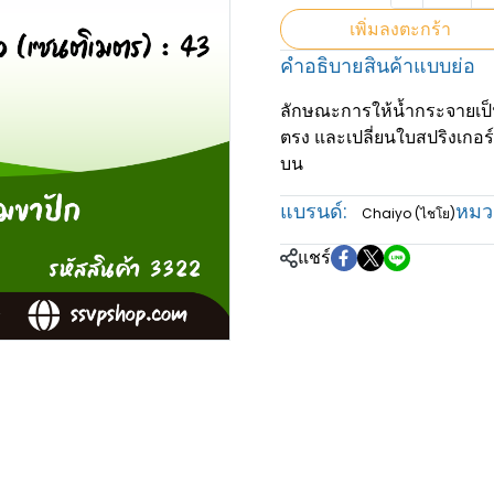
เพิ่มลงตะกร้า
คำอธิบายสินค้าแบบย่อ
ลักษณะการให้น้ำกระจายเป
ตรง และเปลี่ยนใบสปริงเกอร์ใ
บน
แบรนด์:
หมวด
Chaiyo (ไชโย)
แชร์