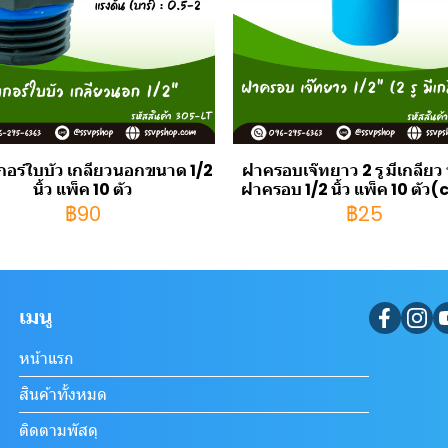
เกอร์ใบบัว เกลียวนอกขนาด 1/2
ฝาครอบเจ๊ทยาว 2 รู มีเกลีย
นิ้ว แพ็ค 10 ตัว
ฝาครอบ 1/2 นิ้ว แพ็ค 10 ตัว
฿90
฿25
เมนู
หน้าแรก
สินค้าทั้งหมด
ติดตามพัสดุ