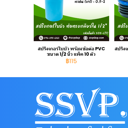
สปริงเกอร์ใบบัว พร้อมข้อต่อ PVC
สปริง
ขนาด 1/2 นิ้ว แพ็ค 10 ตัว
฿115