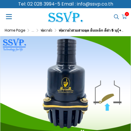
Tel: 02 028 3994-5 Email : info@ssvp.co.th
0
Home Page
...
ฟุตวาล์ว
ฟุตวาล์วสวมสายดูด ลิ้นเหล็ก สีดำ 5 หู(+1 หูสำหรับผูกทุนลอยน้ำ) ขนาด 2 นิ้ว