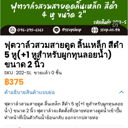
1/3
ฟุตวาล์วสวมสายดูด ลิ้นเหล็ก สีดำ
5 หู(+1 หูสำหรับผูกทุนลอยน้ำ)
ขนาด 2 นิ้ว
SKU : 202-SL
ขายแล้ว 0 ชิ้น
฿375
คำอธิบายสินค้าแบบย่อ
ฟุตวาล์วสวมสายดูด ลิ้นเหล็ก สีดำ 5 หู(+1 หูสำหรับผูกทุนลอย
น้ำ) ขนาด 2 นิ้ว ฟุตวาล์วจะติดตั้งที่ปลายท่อทางดูดน้ำเข้าปั๊ม
ทำหน้าที่เป็นตัวกันน้ำย้อนกลับ ออกจากปลายท่อ