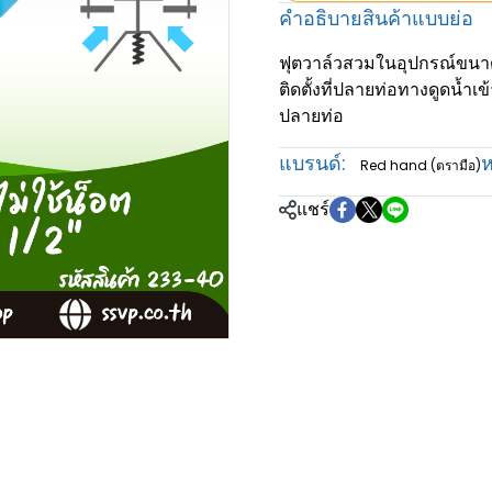
คำอธิบายสินค้าแบบย่อ
ฟุตวาล์วสวมในอุปกรณ์ขนาด 1
ติดตั้งที่ปลายท่อทางดูดน้ำเข
ปลายท่อ
แบรนด์:
ห
Red hand (ตรามือ)
แชร์