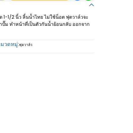
-1/2 นิ้ว ลิ้นน้ำไทย ไม่ใช้น็อต ฟุตวาล์วจะ
้าปั๊ม ทำหน้าที่เป็นตัวกันน้ำย้อนกลับ ออกจาก
มวดหมู่:
ฟุตวาล์ว