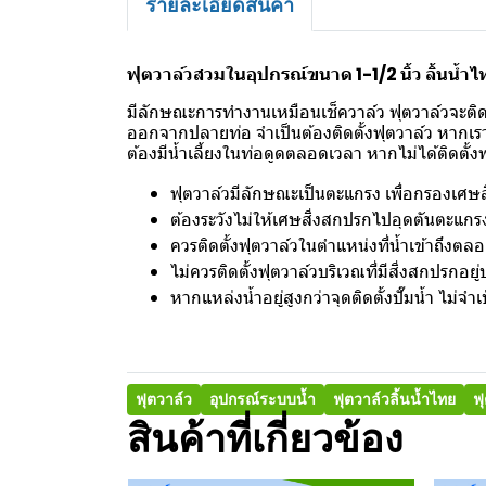
รายละเอียดสินค้า
ฟุตวาล์วสวมในอุปกรณ์ขนาด 1-1/2 นิ้ว ลิ้นน้ำไ
มีลักษณะการทำงานเหมือนเช็ควาล์ว ฟุตวาล์วจะติดตั้
ออกจากปลายท่อ จำเป็นต้องติดตั้งฟุตวาล์ว หากเราติด
ต้องมีน้ำเลี้ยงในท่อดูดตลอดเวลา หากไม่ได้ติดตั้งฟุต
ฟุตวาล์วมีลักษณะเป็นตะแกรง เพื่อกรองเศษสิ
ต้องระวังไม่ให้เศษสิ่งสกปรกไปอุดตันตะแกรง
ควรติดตั้งฟุตวาล์วในตำแหน่งที่น้ำเข้าถึงตลอ
ไม่ควรติดตั้งฟุตวาล์วบริเวณที่มีสิ่งสกปรกอย
หากแหล่งน้ำอยู่สูงกว่าจุดติดตั้งปั๊มน้ำ ไม่จำเ
ฟุตวาล์ว
อุปกรณ์ระบบน้ำ
ฟุตวาล์วลิ้นน้ำไทย
ฟ
สินค้าที่เกี่ยวข้อง