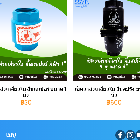
ล์วเกลียวใน ลิ้นเตเปอร์ ขนาด 1
เช็ควาล์วเกลียวใน ลิ้นสปริง 
นิ้ว
นิ้ว
฿30
฿600
เมนู