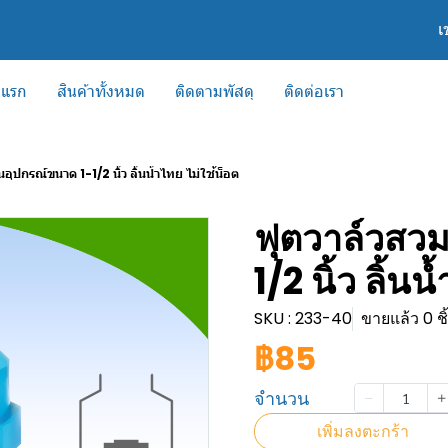
เ
าแรก
สินค้าทั้งหมด
ติดตามพัสดุ
ติดต่อเรา
อุปกรณ์ขนาด 1-1/2 นิ้ว ลิ้นน้ำไทย ไม่ใช้น็อต
ฟุตวาล์วสว
1/2 นิ้ว ลิ้น
SKU : 233-40
ขายแล้ว 0 ชิ
฿85
จำนวน
เพิ่มลงตะกร้า