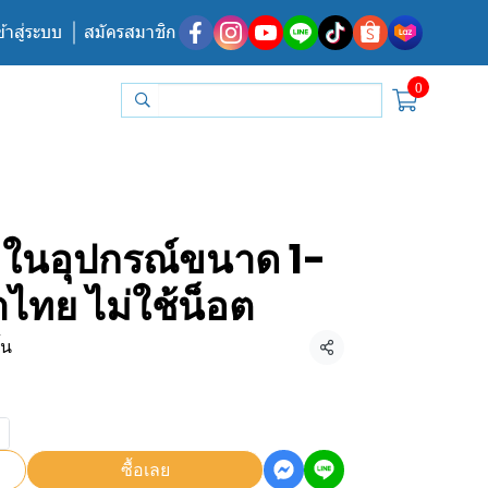
ข้าสู่ระบบ
สมัครสมาชิก
0
มในอุปกรณ์ขนาด 1-
น้ำไทย ไม่ใช้น็อต
้น
แชร์
ซื้อเลย