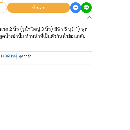
ซื้อเลย
ด 2 นิ้ว (รูน้ำใหญ่ 3 นิ้ว) สีฟ้า 5 หู(+1) ฟุต
ูดน้ำเข้าปั๊ม ทำหน้าที่เป็นตัวกันน้ำย้อนกลับ
มวดหมู่:
ฟุตวาล์ว