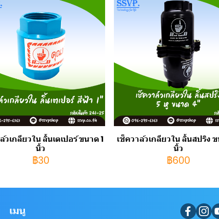
ล์วเกลียวใน ลิ้นเตเปอร์ ขนาด 1
เช็ควาล์วเกลียวใน ลิ้นสปริง 
นิ้ว
นิ้ว
฿30
฿600
เมนู