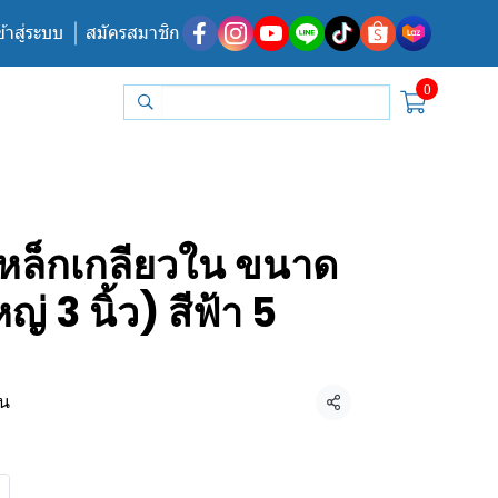
ข้าสู่ระบบ
สมัครสมาชิก
0
นเหล็กเกลียวใน ขนาด
หญ่ 3 นิ้ว) สีฟ้า 5
้น
แชร์