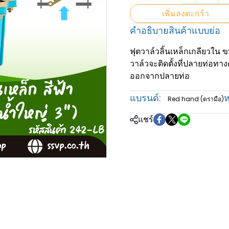
เพิ่มลงตะกร้า
คำอธิบายสินค้าแบบย่อ
ฟุตวาล์วลิ้นเหล็กเกลียวใน ขนา
วาล์วจะติดตั้งที่ปลายท่อทางด
ออกจากปลายท่อ
แบรนด์:
ห
Red hand (ตรามือ)
แชร์