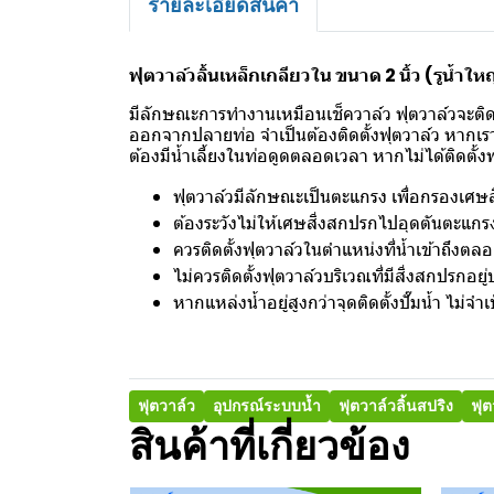
รายละเอียดสินค้า
ฟุตวาล์วลิ้นเหล็กเกลียวใน ขนาด 2 นิ้ว (รูน้ำใหญ่ 
มีลักษณะการทำงานเหมือนเช็ควาล์ว ฟุตวาล์วจะติดตั้
ออกจากปลายท่อ จำเป็นต้องติดตั้งฟุตวาล์ว หากเราติด
ต้องมีน้ำเลี้ยงในท่อดูดตลอดเวลา หากไม่ได้ติดตั้งฟุต
ฟุตวาล์วมีลักษณะเป็นตะแกรง เพื่อกรองเศษสิ
ต้องระวังไม่ให้เศษสิ่งสกปรกไปอุดตันตะแกรง
ควรติดตั้งฟุตวาล์วในตำแหน่งที่น้ำเข้าถึงตลอ
ไม่ควรติดตั้งฟุตวาล์วบริเวณที่มีสิ่งสกปรกอย
หากแหล่งน้ำอยู่สูงกว่าจุดติดตั้งปั๊มน้ำ ไม่จำเ
ฟุตวาล์ว
อุปกรณ์ระบบน้ำ
ฟุตวาล์วลิ้นสปริง
ฟุต
สินค้าที่เกี่ยวข้อง