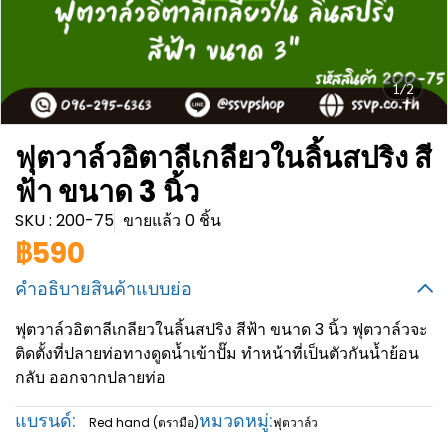
1/2
ฟุตวาล์วอิตาลีเกลียวในลิ้นสปริง สี
ฟ้า ขนาด 3 นิ้ว
SKU : 200-75
ขายแล้ว 0 ชิ้น
฿590
คำอธิบายสินค้าแบบย่อ
ฟุตวาล์วอิตาลีเกลียวในลิ้นสปริง สีฟ้า ขนาด 3 นิ้ว ฟุตวาล์วจะ
ติดตั้งที่ปลายท่อทางดูดน้ำเข้าปั๊ม ทำหน้าที่เป็นตัวกันน้ำย้อน
กลับ ออกจากปลายท่อ
แบรนด์:
หมวดหมู่:
Red hand (ตรามือ)
ฟุตวาล์ว