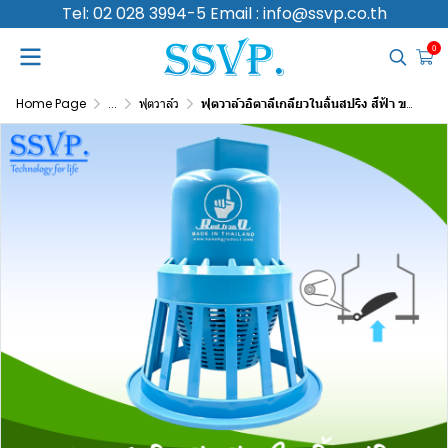
Tel: 02 028 3994-5 Email : info@ssvp.co.th
0
Home Page
...
ฟุตวาล์ว
ฟุตวาล์วอิตาลีเกลียวในลิ้นสปริง สีฟ้า ขนาด 3 นิ้ว