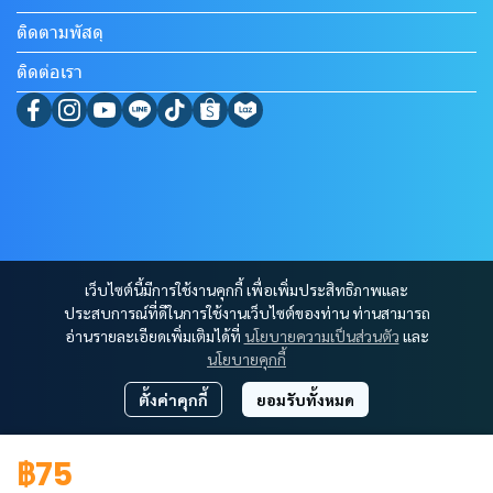
ติดตามพัสดุ
ติดต่อเรา
เว็บไซต์นี้มีการใช้งานคุกกี้ เพื่อเพิ่มประสิทธิภาพและ
ประสบการณ์ที่ดีในการใช้งานเว็บไซต์ของท่าน ท่านสามารถ
อ่านรายละเอียดเพิ่มเติมได้ที่
นโยบายความเป็นส่วนตัว
และ
นโยบายคุกกี้
ตั้งค่าคุกกี้
ยอมรับทั้งหมด
฿75
Copyright 2023 | All Rights Reserved | SSVPshop.com