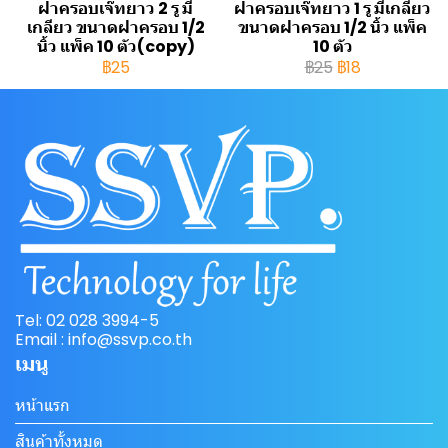
ฝาครอบเจ๊ทยาว 2 รู มี
ฝาครอบเจ๊ทยาว 1 รู มีเกลียว
เกลียว ขนาดฝาครอบ 1/2
ขนาดฝาครอบ 1/2 นิ้ว แพ็ค
นิ้ว แพ็ค 10 ตัว(copy)
10 ตัว
฿25
฿25
฿18
Tel: 02 028 3994-5
Email : info@ssvp.co.th
เมนู
หน้าแรก
สินค้าทั้งหมด