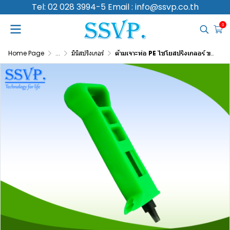
Tel: 02 028 3994-5 Email : info@ssvp.co.th
0
Home Page
...
มินิสปริงเกอร์
ด้ามเจาะท่อ PE ไชโยสปริงเกลอร์ ขนาด 5/7 มม. แพ็ค 1 ตัว