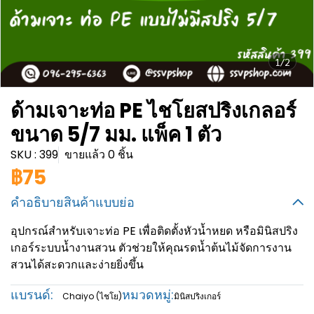
1/2
ด้ามเจาะท่อ PE ไชโยสปริงเกลอร์
ขนาด 5/7 มม. แพ็ค 1 ตัว
SKU : 399
ขายแล้ว 0 ชิ้น
฿75
คำอธิบายสินค้าแบบย่อ
อุปกรณ์สำหรับเจาะท่อ PE เพื่อติดตั้งหัวน้ำหยด หรือมินิสปริง
เกอร์ระบบน้ำงานสวน ตัวช่วยให้คุณรดน้ำต้นไม้จัดการงาน
สวนได้สะดวกและง่ายยิ่งขึ้น
แบรนด์:
หมวดหมู่:
Chaiyo (ไชโย)
มินิสปริงเกอร์