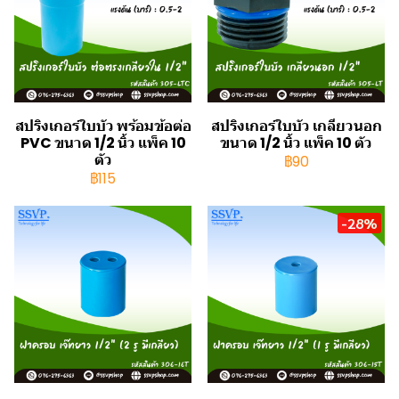
สปริงเกอร์ใบบัว พร้อมข้อต่อ
สปริงเกอร์ใบบัว เกลียวนอก
PVC ขนาด 1/2 นิ้ว แพ็ค 10
ขนาด 1/2 นิ้ว แพ็ค 10 ตัว
ตัว
฿90
฿115
-28%