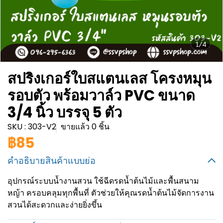
1/4
สปริงเกอร์ใบสแตนเลส โครงหมุน
รอบตัว พร้อมวาล์ว PVC ขนาด
3/4 นิ้ว บรรจุ 5 ตัว
SKU : 303-V2
ขายแล้ว 0 ชิ้น
฿85
คำอธิบายสินค้าแบบย่อ
อุปกรณ์ระบบน้ำงานสวน ใช้ฉีดรดน้ำต้นไม้และพื้นสนาม
หญ้า ครอบคลุมทุกพื้นที่ ตัวช่วยให้คุณรดน้ำต้นไม้จัดการงาน
สวนได้สะดวกและง่ายยิ่งขึ้น