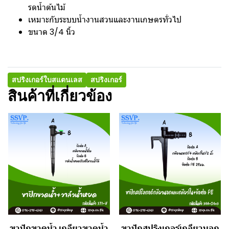
รดน้ำต้นไม้
เหมาะกับระบบน้ำงานสวนและงานเกษตรทั่วไป
ขนาด 3/4 นิ้ว
สปริงเกอร์ใบสแตนเลส
สปริงเกอร์
สินค้าที่เกี่ยวข้อง
ขาปักขวดน้ำ เกลียวขวดน้ำ
ขาปักสปริงเกอร์เกลียวนอก