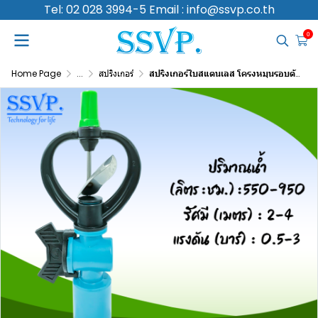
Tel: 02 028 3994-5 Email : info@ssvp.co.th
0
Home Page
...
สปริงเกอร์
สปริงเกอร์ใบสแตนเลส โครงหมุนรอบตัว พร้อมวาล์ว PVC ขนาด 3/4 นิ้ว บรรจุ 5 ตัว