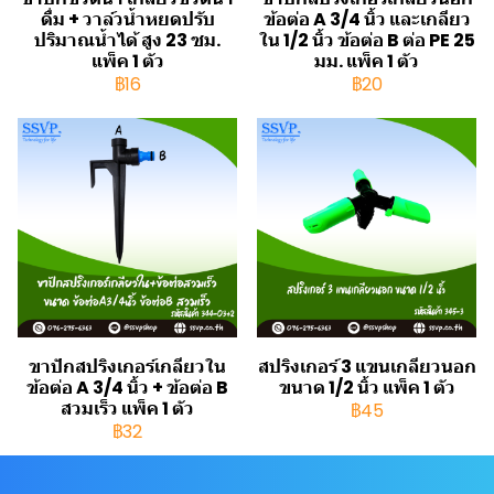
ดื่ม + วาล์วน้ำหยดปรับ
ข้อต่อ A 3/4 นิ้ว และเกลียว
ปริมาณน้ำได้ สูง 23 ซม.
ใน 1/2 นิ้ว ข้อต่อ B ต่อ PE 25
แพ็ค 1 ตัว
มม. แพ็ค 1 ตัว
฿16
฿20
ขาปักสปริงเกอร์เกลียวใน
สปริงเกอร์ 3 แขนเกลียวนอก
ข้อต่อ A 3/4 นิ้ว + ข้อต่อ B
ขนาด 1/2 นิ้ว แพ็ค 1 ตัว
สวมเร็ว แพ็ค 1 ตัว
฿45
฿32