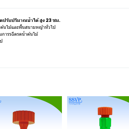
ดปรับปริมาณน้ำได้ สูง 23 ซม.
ต้นไม้และพื้นสนามหญ้าทั่วไป
ในการรฉีดรดน้ำต้นไม้
ไป