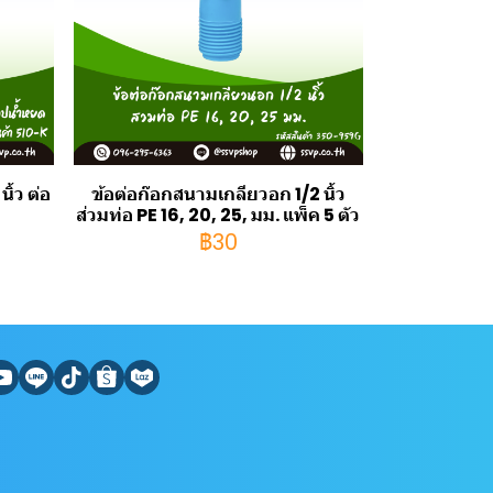
ิ้ว ต่อ
ข้อต่อก๊อกสนามเกลียวอก 1/2 นิ้ว
ส่วมท่อ PE 16, 20, 25, มม. แพ็ค 5 ตัว
฿30