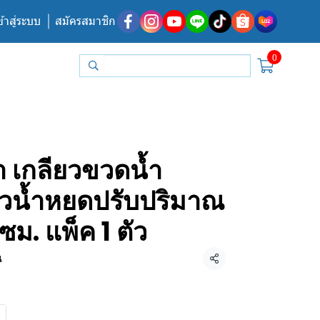
ข้าสู่ระบบ
สมัครสมาชิก
0
 เกลียวขวดน้ำ
์วน้ำหยดปรับปริมาณ
 ซม. แพ็ค 1 ตัว
น
แชร์