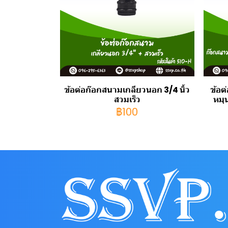
ข้อต่อก๊อกสนามเกลียวนอก 3/4 นิ้ว
ข้อต
สวมเร็ว
หมุ
฿100