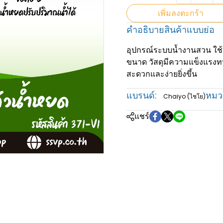
เพิ่มลงตะกร้า
คำอธิบายสินค้าแบบย่อ
อุปกรณ์ระบบน้ำงานสวน ใช้เ
ขนาด วัสดุมีความแข็งแรงท
สะดวกและง่ายยิ่งขึ้น
แบรนด์:
หมวด
Chaiyo (ไชโย)
แชร์