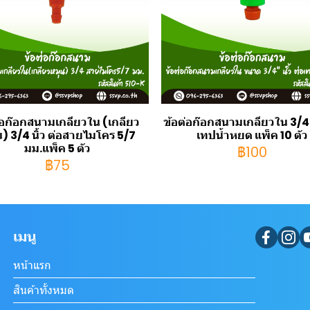
่อก๊อกสนามเกลียวใน (เกลียว
ข้อต่อก๊อกสนามเกลียวใน 3/4 น
น) 3/4 นิ้ว ต่อสายไมโคร 5/7
เทปน้ำหยด แพ็ค 10 ตัว
มม.แพ็ค 5 ตัว
฿100
฿75
เมนู
หน้าแรก
สินค้าทั้งหมด