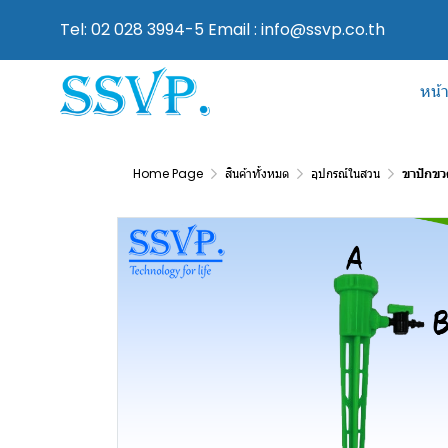
Tel: 02 028 3994-5 Email : info@ssvp.co.th
หน้
Home Page
สินค้าทั้งหมด
อุปกรณ์ในสวน
ขาปักขวด