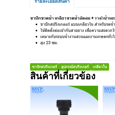
รายละเอียดสินค้า
ขาปักขวดน้ำ เกลียวขวดน้ำอัดลม + วาล์วน้ำหย
ขาปักสปริงเกลอร์ แบบเกลียวใน สำหรับรดน้ำ
ใช้ติดตั้งต่อเข้ากับสายยาง เพื่อความสะดวก
เหมาะกับระบบน้ำงานสวนและงานเกษตรทั่ว
สูง 23 ซม.
ขาปักสปริงเกอร์
อุปกรณ์สปริงเกอร์
เกลียวใน
สินค้าที่เกี่ยวข้อง