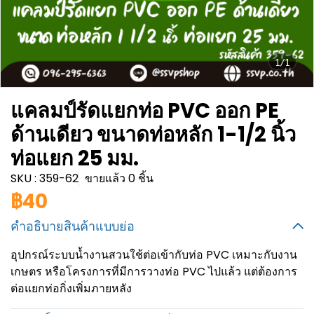
1/1
แคลมป์รัดแยกท่อ PVC ออก PE
ด้านเดียว ขนาดท่อหลัก 1-1/2 นิ้ว
ท่อแยก 25 มม.
SKU : 359-62
ขายแล้ว 0 ชิ้น
฿40
คำอธิบายสินค้าแบบย่อ
อุปกรณ์ระบบน้ำงานสวนใช้ต่อเข้ากับท่อ PVC เหมาะกับงาน
เกษตร หรือโครงการที่มีการวางท่อ PVC ไปแล้ว แต่ต้องการ
ต่อแยกท่อกิ่งเพิ่มภายหลัง