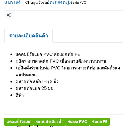
แบรนด์:
หมวดหมู่:
Chaiyo (ไชโย)
ข้อต่อ PVC
แชร์
รายละเอียดสินค้า
แคลมป์รัดแยก PVC ต่อแยกท่อ PE
ผลิตจากพลาสติก PVC เนื้อพลาสติกหนาทนทาน
ใช้ติดตั้งร่วมกับท่อ PVC โดยการเจาะรูที่ท่อ และติดตั้งแค
ลมป์รัดแยก
ขนาดท่อหลัก 1-1/2 นิ้ว
ขนาดท่อแยก 25 มม.
สีฟ้า
แคลมป์รัดแยก
ระบบลำเลียงน้ำ
ข้อต่อ PVC
ข้อต่อ PE