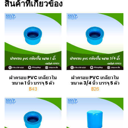
สินค้าที่เกี่ยวข้อง
ฝาครอบ PVC เกลียวใน
ฝาครอบ PVC เกลียวใน
ขนาด 1 นิ้ว บรรจุ 5 ตัว
ขนาด 3/4 นิ้ว บรรจุ 5 ตัว
฿43
฿26