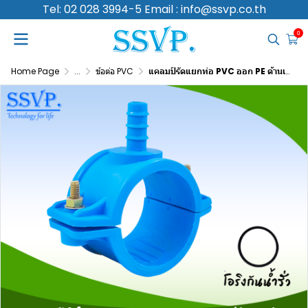
Tel: 02 028 3994-5 Email : info@ssvp.co.th
0
Home Page
...
ข้อต่อ PVC
แคลมป์รัดแยกท่อ PVC ออก PE ด้านเดียว ขนาดท่อหลัก 1-1/2 นิ้ว ท่อแยก 25 มม.