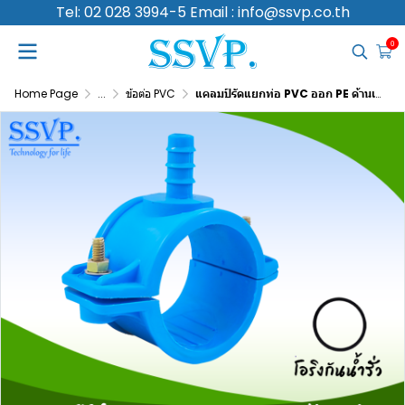
Tel: 02 028 3994-5 Email : info@ssvp.co.th
0
Home Page
...
ข้อต่อ PVC
แคลมป์รัดแยกท่อ PVC ออก PE ด้านเดียว ขนาดท่อหลัก 2 นิ้ว ท่อแยก 20 มม.