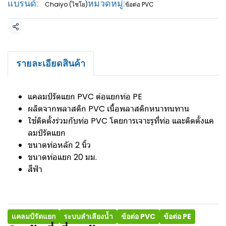
แบรนด์:
หมวดหมู่:
Chaiyo (ไชโย)
ข้อต่อ PVC
แชร์
รายละเอียดสินค้า
แคลมป์รัดแยก PVC ต่อแยกท่อ PE
ผลิตจากพลาสติก PVC เนื้อพลาสติกหนาทนทาน
ใช้ติดตั้งร่วมกับท่อ PVC โดยการเจาะรูที่ท่อ และติดตั้งแค
ลมป์รัดแยก
ขนาดท่อหลัก 2 นิ้ว
ขนาดท่อแยก 20 มม.
สีฟ้า
แคลมป์รัดแยก
ระบบลำเลียงน้ำ
ข้อต่อ PVC
ข้อต่อ PE