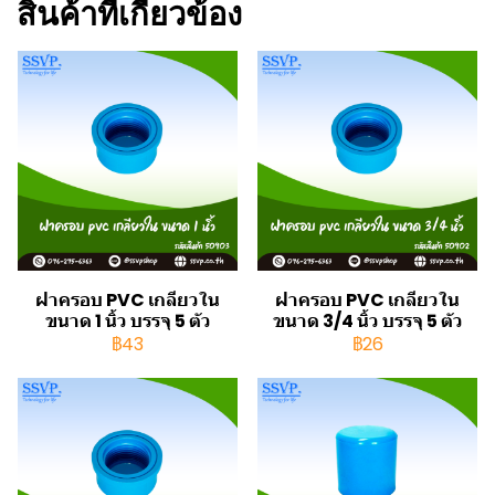
สินค้าที่เกี่ยวข้อง
ฝาครอบ PVC เกลียวใน
ฝาครอบ PVC เกลียวใน
ขนาด 1 นิ้ว บรรจุ 5 ตัว
ขนาด 3/4 นิ้ว บรรจุ 5 ตัว
฿43
฿26