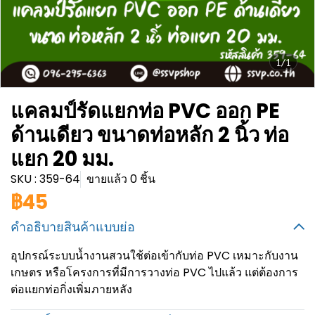
1/1
แคลมป์รัดแยกท่อ PVC ออก PE
ด้านเดียว ขนาดท่อหลัก 2 นิ้ว ท่อ
แยก 20 มม.
SKU : 359-64
ขายแล้ว 0 ชิ้น
฿45
คำอธิบายสินค้าแบบย่อ
อุปกรณ์ระบบน้ำงานสวนใช้ต่อเข้ากับท่อ PVC เหมาะกับงาน
เกษตร หรือโครงการที่มีการวางท่อ PVC ไปแล้ว แต่ต้องการ
ต่อแยกท่อกิ่งเพิ่มภายหลัง