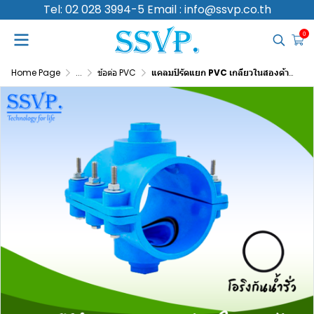
Tel: 02 028 3994-5 Email : info@ssvp.co.th
0
Home Page
...
ข้อต่อ PVC
แคลมป์รัดแยก PVC เกลียวในสองด้าน ขนาดท่อหลัก 3 นิ้ว ท่อแยก 3/4 นิ้ว