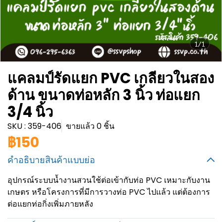
1/1
แคลมป์รัดแยก PVC เกลียวในสอง
ด้าน ขนาดท่อหลัก 3 นิ้ว ท่อแยก
3/4 นิ้ว
SKU : 359-406
ขายแล้ว 0 ชิ้น
฿150
คำอธิบายสินค้าแบบย่อ
อุปกรณ์ระบบน้ำงานสวนใช้ต่อเข้ากับท่อ PVC เหมาะกับงาน
เกษตร หรือโครงการที่มีการวางท่อ PVC ไปแล้ว แต่ต้องการ
ต่อแยกท่อกิ่งเพิ่มภายหลัง