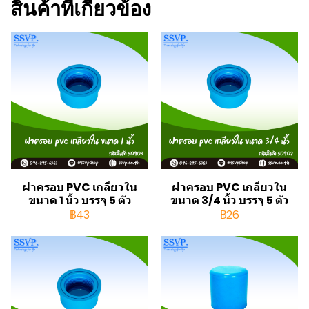
สินค้าที่เกี่ยวข้อง
ฝาครอบ PVC เกลียวใน
ฝาครอบ PVC เกลียวใน
ขนาด 1 นิ้ว บรรจุ 5 ตัว
ขนาด 3/4 นิ้ว บรรจุ 5 ตัว
฿43
฿26