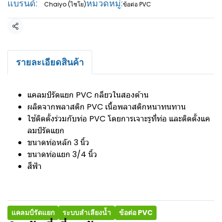
แบรนด์:
หมวดหมู่:
Chaiyo (ไชโย)
ข้อต่อ PVC
แชร์
รายละเอียดสินค้า
แคลมป์รัดแยก PVC กลียวในสองด้าน
ผลิตจากพลาสติก PVC เนื้อพลาสติกหนาทนทาน
ใช้ติดตั้งร่วมกับท่อ PVC โดยการเจาะรูที่ท่อ และติดตั้งแค
ลมป์รัดแยก
ขนาดท่อหลัก 3 นิ้ว
ขนาดท่อแยก 3/4 นิ้ว
สีฟ้า
แคลมป์รัดแยก
ระบบลำเลียงน้ำ
ข้อต่อ PVC