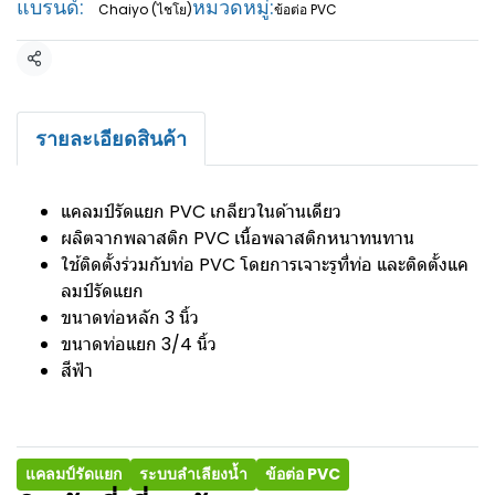
แบรนด์:
หมวดหมู่:
Chaiyo (ไชโย)
ข้อต่อ PVC
แชร์
รายละเอียดสินค้า
แคลมป์รัดแยก PVC เกลียวในด้านเดียว
ผลิตจากพลาสติก PVC เนื้อพลาสติกหนาทนทาน
ใช้ติดตั้งร่วมกับท่อ PVC โดยการเจาะรูที่ท่อ และติดตั้งแค
ลมป์รัดแยก
ขนาดท่อหลัก 3 นิ้ว
ขนาดท่อแยก 3/4 นิ้ว
สีฟ้า
แคลมป์รัดแยก
ระบบลำเลียงน้ำ
ข้อต่อ PVC