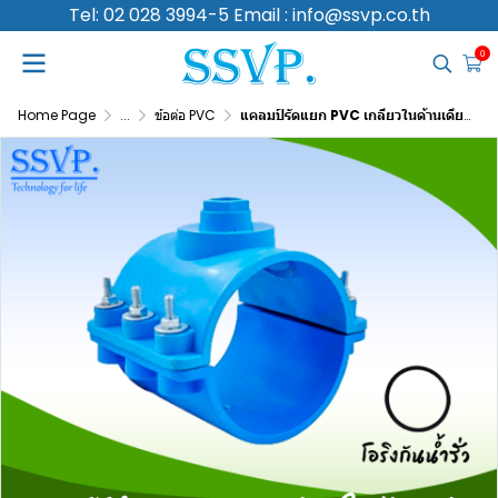
Tel: 02 028 3994-5 Email : info@ssvp.co.th
0
Home Page
...
ข้อต่อ PVC
แคลมป์รัดแยก PVC เกลียวในด้านเดียว ขนาดท่อหลัก 3 นิ้ว ท่อแยก 3/4 นิ้ว