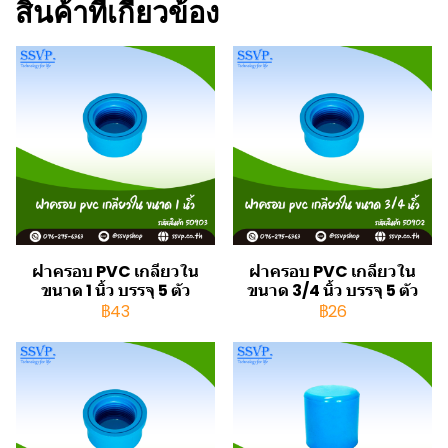
สินค้าที่เกี่ยวข้อง
ฝาครอบ PVC เกลียวใน
ฝาครอบ PVC เกลียวใน
ขนาด 1 นิ้ว บรรจุ 5 ตัว
ขนาด 3/4 นิ้ว บรรจุ 5 ตัว
฿43
฿26