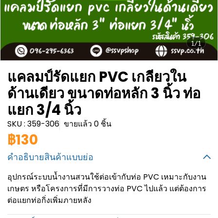
1/1
แคลมป์รัดแยก PVC เกลียวใน
ด้านเดียว ขนาดท่อหลัก 3 นิ้ว ท่อ
แยก 3/4 นิ้ว
SKU : 359-306
ขายแล้ว 0 ชิ้น
฿130
คำอธิบายสินค้าแบบย่อ
อุปกรณ์ระบบน้ำงานสวนใช้ต่อเข้ากับท่อ PVC เหมาะกับงาน
เกษตร หรือโครงการที่มีการวางท่อ PVC ไปแล้ว แต่ต้องการ
ต่อแยกท่อกิ่งเพิ่มภายหลัง