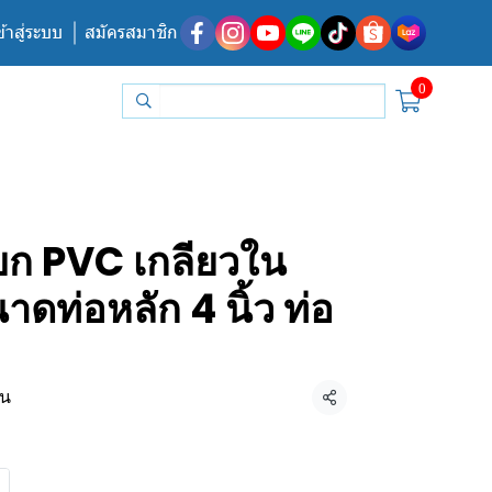
ข้าสู่ระบบ
สมัครสมาชิก
0
ยก PVC เกลียวใน
าดท่อหลัก 4 นิ้ว ท่อ
้น
แชร์