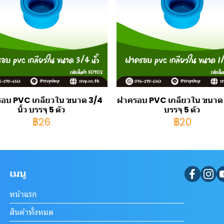
อบ PVC เกลียวใน ขนาด 3/4
ฝาครอบ PVC เกลียวใน ขนาด 1/
นิ้ว บรรจุ 5 ตัว
บรรจุ 5 ตัว
฿26
฿20
เมนู
หน้าแรก
สินค้าทั้งหมด