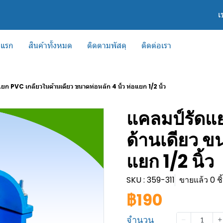
เ
าแรก
สินค้าทั้งหมด
ติดตามพัสดุ
ติดต่อเรา
ยก PVC เกลียวในด้านเดียว ขนาดท่อหลัก 4 นิ้ว ท่อแยก 1/2 นิ้ว
แคลมป์รัดแ
ด้านเดียว ขน
แยก 1/2 นิ้ว
SKU : 359-311
ขายแล้ว 0 ชิ
฿190
จำนวน