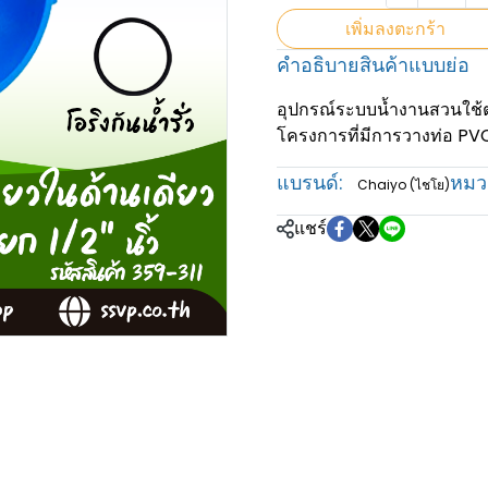
เพิ่มลงตะกร้า
คำอธิบายสินค้าแบบย่อ
อุปกรณ์ระบบน้ำงานสวนใช้ต
โครงการที่มีการวางท่อ PVC 
แบรนด์:
หมวด
Chaiyo (ไชโย)
แชร์