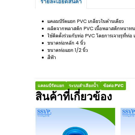
รายละเอียดสินค้า
แคลมป์รัดแยก PVC เกลียวในด้านเดียว
ผลิตจากพลาสติก PVC เนื้อพลาสติกหนาท
ใช้ติดตั้งร่วมกับท่อ PVC โดยการเจาะรูที่ท่อ
ขนาดท่อหลัก 4 นิ้ว
ขนาดท่อแยก 1/2 นิ้ว
สีฟ้า
แคลมป์รัดแยก
ระบบลำเลียงน้ำ
ข้อต่อ PVC
สินค้าที่เกี่ยวข้อง