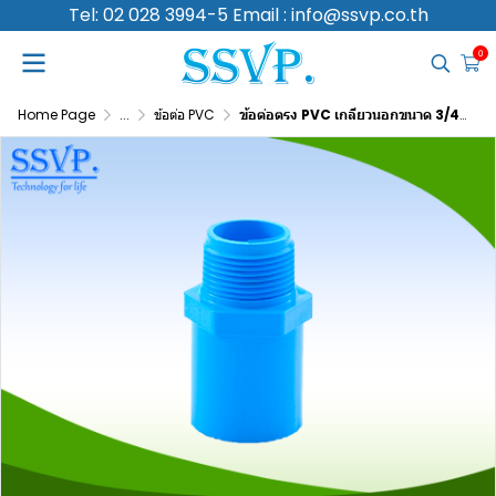
Tel: 02 028 3994-5 Email : info@ssvp.co.th
0
Home Page
...
ข้อต่อ PVC
ข้อต่อตรง PVC เกลียวนอกขนาด 3/4 นิ้ว บรรจุ 5 ตัว