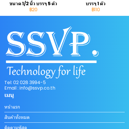
ขนาด 1/2 นิ้ว บรรจุ 5 ตัว
บรรจุ 1 ตัว
฿20
฿110
Tel: 02 028 3994-5
Email : info@ssvp.co.th
เมนู
หน้าแรก
สินค้าทั้งหมด
ติดตามพัสดุ