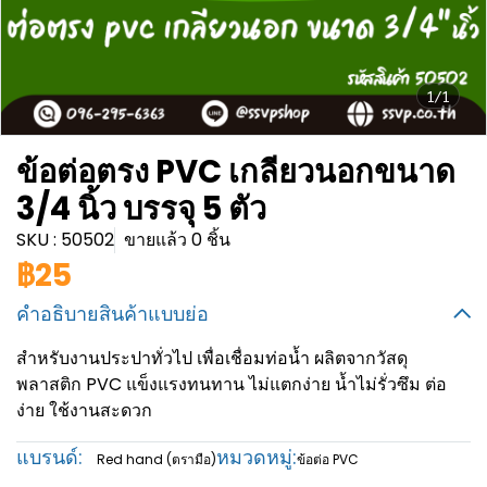
1/1
ข้อต่อตรง PVC เกลียวนอกขนาด
3/4 นิ้ว บรรจุ 5 ตัว
SKU : 50502
ขายแล้ว 0 ชิ้น
฿25
คำอธิบายสินค้าแบบย่อ
สำหรับงานประปาทั่วไป เพื่อเชื่อมท่อน้ำ ผลิตจากวัสดุ
พลาสติก PVC แข็งแรงทนทาน ไม่แตกง่าย น้ำไม่รั่วซึม ต่อ
ง่าย ใช้งานสะดวก
แบรนด์:
หมวดหมู่:
Red hand (ตรามือ)
ข้อต่อ PVC