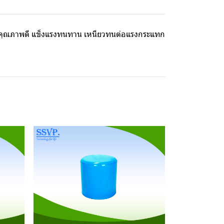
คุณภาพดี แข็งแรงทนทาน เหนียวทนต่อแรงกระแทก