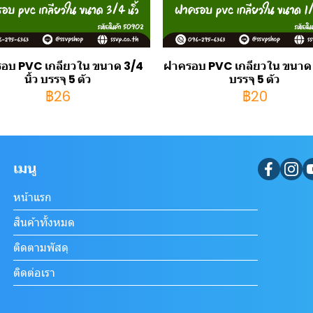
อบ PVC เกลียวใน ขนาด 3/4
ฝาครอบ PVC เกลียวใน ขนาด 1/
นิ้ว บรรจุ 5 ตัว
บรรจุ 5 ตัว
฿26
฿20
เมนู
หน้าแรก
สินค้าทั้งหมด
ติดตามพัสดุ
ติดต่อเรา