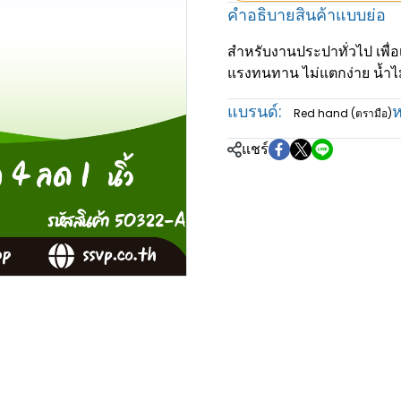
คำอธิบายสินค้าแบบย่อ
สำหรับงานประปาทั่วไป เพื่อ
แรงทนทาน ไม่แตกง่าย น้ำไม่
แบรนด์:
ห
Red hand (ตรามือ)
แชร์