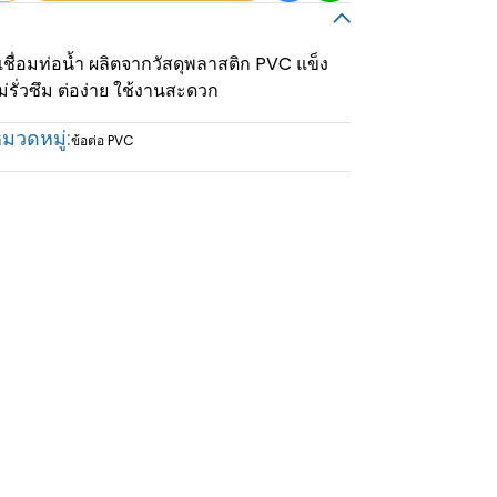
เชื่อมท่อน้ำ ผลิตจากวัสดุพลาสติก PVC แข็ง
รั่วซึม ต่อง่าย ใช้งานสะดวก
มวดหมู่:
ข้อต่อ PVC