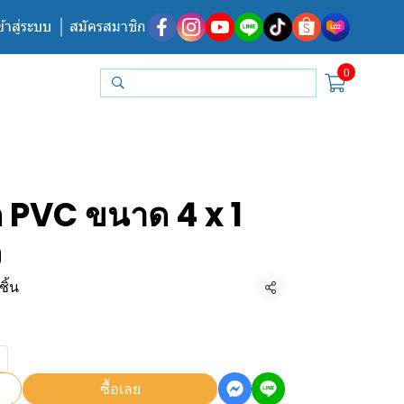
ข้าสู่ระบบ
สมัครสมาชิก
0
ด PVC ขนาด 4 x 1
ว
ิ้น
แชร์
ซื้อเลย