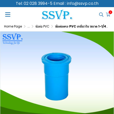
Tel: 02 028 3994-5 Email : info@ssvp.co.th
0
Home Page
...
ข้อต่อ PVC
ข้อต่อตรง PVC เกลียวใน ขนาด 1-1/4 นิ้ว แพ็ค 5 ตัว