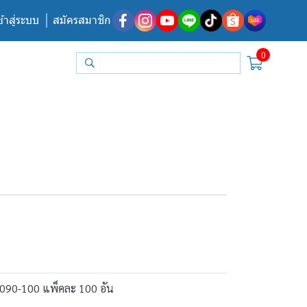
ข้าสู่ระบบ
สมัครสมาชิก
0
66090-100 แพ็คละ 100 อัน