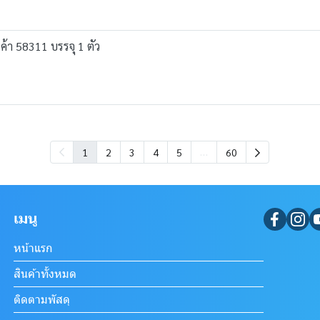
ค้า 58311 บรรจุ 1 ตัว
…
1
2
3
4
5
60
เมนู
หน้าแรก
สินค้าทั้งหมด
ติดตามพัสดุ