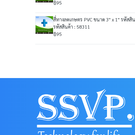
฿95
สี่ทางลดเกษตร PVC ขนาด 3" x 1" รหัสสิน
รหัสสินค้า : 58311
฿95