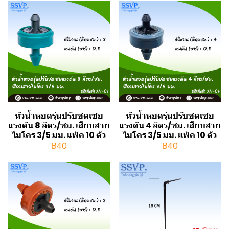
หัวน้ำหยดรุ่นปรับชดเชย
หัวน้ำหยดรุ่นปรับชดเชย
แรงดัน 8 ลิตร/ชม. เสียบสาย
แรงดัน 4 ลิตร/ชม. เสียบสาย
ไมโคร 3/5 มม. แพ็ค 10 ตัว
ไมโคร 3/5 มม. แพ็ค 10 ตัว
฿40
฿40