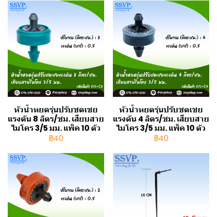
หัวน้ำหยดรุ่นปรับชดเชย
หัวน้ำหยดรุ่นปรับชดเชย
แรงดัน 8 ลิตร/ชม. เสียบสาย
แรงดัน 4 ลิตร/ชม. เสียบสาย
ไมโคร 3/5 มม. แพ็ค 10 ตัว
ไมโคร 3/5 มม. แพ็ค 10 ตัว
฿40
฿40