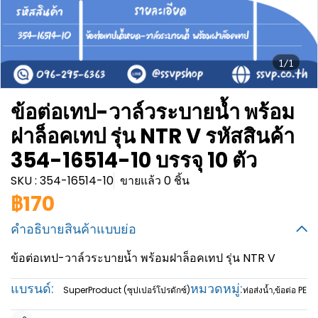
1/1
ข้อต่อเทป-วาล์วระบายน้ำ พร้อม
ฝาล็อคเทป รุ่น NTR V รหัสสินค้า
354-16514-10 บรรจุ 10 ตัว
SKU : 354-16514-10
ขายแล้ว 0 ชิ้น
฿170
คำอธิบายสินค้าแบบย่อ
ข้อต่อเทป-วาล์วระบายน้ำ พร้อมฝาล็อคเทป รุ่น NTR V
แบรนด์:
หมวดหมู่:
SuperProduct (ซุปเปอร์โปรดักซ์)
ท่อส่งน้ำ
,
ข้อต่อ PE