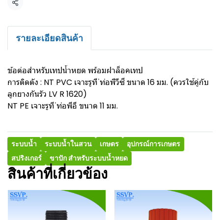
แชร์
รายละเอียดสินค้า
ข้อต่อสำหรับเทปน้ำหยด พร้อมฝาล็อคเทป
การติดตัง : NT PVC เจาะรูที ่ท่อพีวีซี ขนาด 16 มม. (ควรใช้คู่กับ
ลูกยางกันรัว LV R 1620)
NT PE เจาะรูที ่ท่อพีอี ขนาด 11 มม.
ระบบน้ำ
ระบบน้ำในสวน
เกษตร
อุปกรณ์การเกษตร
สปริงเกอร์
ขาปัก สำหรับระบบน้ำหยด
สินค้าที่เกี่ยวข้อง