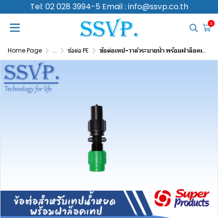
Tel: 02 028 3994-5 Email : info@ssvp.co.th
0
Home Page
...
ข้อต่อ PE
ข้อต่อเทป-วาล์วระบายน้ำ พร้อมฝาล็อคเทป รุ่น NTR V รหัสสินค้า 354-16514-10 บรรจุ 10 ตัว