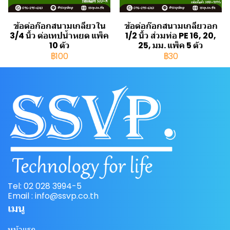
ข้อต่อก๊อกสนามเกลียวใน
ข้อต่อก๊อกสนามเกลียวอก
3/4 นิ้ว ต่อเทปน้ำหยด แพ็ค
1/2 นิ้ว ส่วมท่อ PE 16, 20,
10 ตัว
25, มม. แพ็ค 5 ตัว
฿100
฿30
Tel: 02 028 3994-5
Email : info@ssvp.co.th
เมนู
หน้าแรก