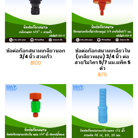
ข้อต่อก๊อกสนามเกลียวนอก
ข้อต่อก๊อกสนามเกลียวใน
3/4 นิ้ว สวมเร็ว
(เกลียวหมุน) 3/4 นิ้ว ต่อ
สายไมโคร 5/7 มม.แพ็ค 5
฿100
ตัว
฿75