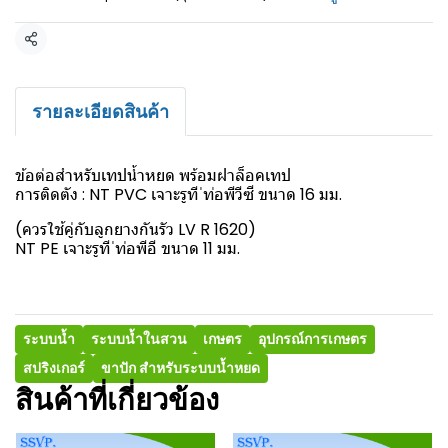
แชร์
รายละเอียดสินค้า
ข้อต่อสำหรับเทปน้ำหยด พร้อมฝาล็อคเทป
การติดตัง : NT PVC เจาะรูที ่ท่อพีวีซี ขนาด 16 มม.
(ควรใช้คู่กับลูกยางกันรัว LV R 1620)
NT PE เจาะรูที ่ท่อพีอี ขนาด 11 มม.
ระบบน้ำ
ระบบน้ำในสวน
เกษตร
อุปกรณ์การเกษตร
สปริงเกอร์
ขาปัก สำหรับระบบน้ำหยด
สินค้าที่เกี่ยวข้อง