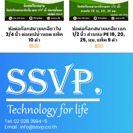
ข้อต่อก๊อกสนามเกลียวใน
ข้อต่อก๊อกสนามเกลียวอก
3/4 นิ้ว ต่อเทปน้ำหยด แพ็ค
1/2 นิ้ว ส่วมท่อ PE 16, 20,
10 ตัว
25, มม. แพ็ค 5 ตัว
฿100
฿30
Tel: 02 028 3994-5
Email : info@ssvp.co.th