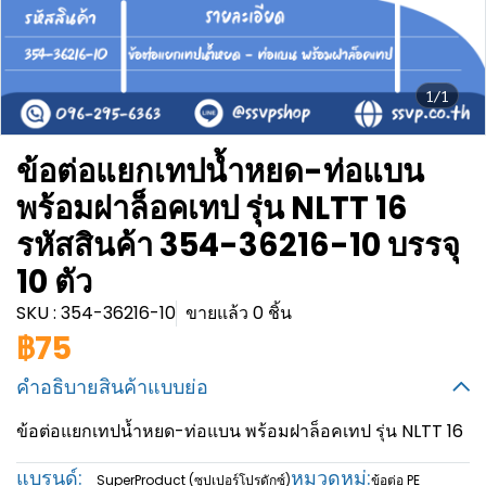
1/1
ข้อต่อแยกเทปน้ำหยด-ท่อแบน
พร้อมฝาล็อคเทป รุ่น NLTT 16
รหัสสินค้า 354-36216-10 บรรจุ
10 ตัว
SKU : 354-36216-10
ขายแล้ว 0 ชิ้น
฿75
คำอธิบายสินค้าแบบย่อ
ข้อต่อแยกเทปน้ำหยด-ท่อแบน พร้อมฝาล็อคเทป รุ่น NLTT 16
แบรนด์:
หมวดหมู่:
SuperProduct (ซุปเปอร์โปรดักซ์)
ข้อต่อ PE