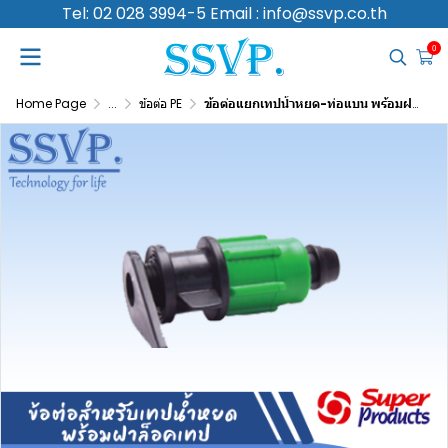
Tel: 02 028 3994-5 Email : info@ssvp.co.th
0
Home Page
...
ข้อต่อ PE
ข้อต่อแยกเทปน้ำหยด-ท่อแบน พร้อมฝาล็อคเทป รุ่น NLTT 16 รหัสสินค้า 354-36216-10 บรรจุ 10 ตัว