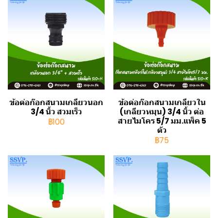
ข้อต่อก๊อกสนามเกลียวนอก
ข้อต่อก๊อกสนามเกลียวใน
3/4 นิ้ว สวมเร็ว
(เกลียวหมุน) 3/4 นิ้ว ต่อ
สายไมโคร 5/7 มม.แพ็ค 5
฿100
ตัว
฿75