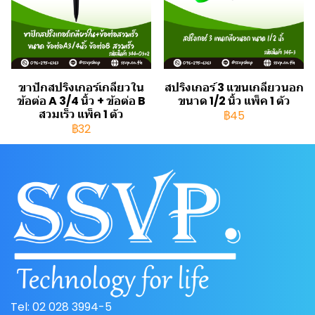
ขาปักสปริงเกอร์เกลียวใน
สปริงเกอร์ 3 แขนเกลียวนอก
ข้อต่อ A 3/4 นิ้ว + ข้อต่อ B
ขนาด 1/2 นิ้ว แพ็ค 1 ตัว
สวมเร็ว แพ็ค 1 ตัว
฿45
฿32
Tel: 02 028 3994-5