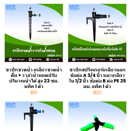
ขาปักขวดน้ำ เกลียวขวดน้ำ
ขาปักสปริงเกอร์เกลียวนอก
ดื่ม + วาล์วน้ำหยดปรับ
ข้อต่อ A 3/4 นิ้ว และเกลียว
ปริมาณน้ำได้ สูง 23 ซม.
ใน 1/2 นิ้ว ข้อต่อ B ต่อ PE 25
แพ็ค 1 ตัว
มม. แพ็ค 1 ตัว
฿16
฿20