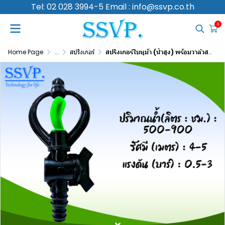
Tel: 02 028 3994-5 Email : info@ssvp.co.th
0
Home Page
...
สปริงเกอร์
สปริงเกอร์ใบหูม้า (น้ำสูง) พร้อมวาล์วสวมท่อ PE ขนาด 16-20 มม. รหัสสินค้า 301A-V3 บรรจุ 10 ตัว