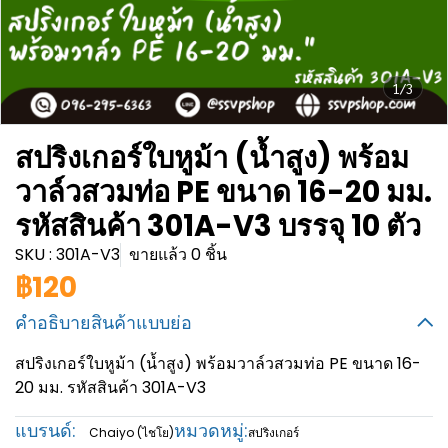
1/3
สปริงเกอร์ใบหูม้า (น้ำสูง) พร้อม
วาล์วสวมท่อ PE ขนาด 16-20 มม.
รหัสสินค้า 301A-V3 บรรจุ 10 ตัว
SKU : 301A-V3
ขายแล้ว 0 ชิ้น
฿120
คำอธิบายสินค้าแบบย่อ
สปริงเกอร์ใบหูม้า (น้ำสูง) พร้อมวาล์วสวมท่อ PE ขนาด 16-
20 มม. รหัสสินค้า 301A-V3
แบรนด์:
หมวดหมู่:
Chaiyo (ไชโย)
สปริงเกอร์