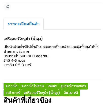
แชร์
รายละเอียดสินค้า
สปริงเกอร์ใบหูม้า (น้ำสูง)
เป็นหัวจ่ายน้ำที่ให้น้ำลักษณะหมุนเป็นเกลียวและพุ่งขึ้นสูงให้น้ำ
ปานกลางถึงมาก
ปริมาณน้ำ 500-900 ลิตร/ชม.
รัศมี 4-5 เมตร
แรงดัน 0.5-3 บาร์
ระบบน้ำ
ระบบน้ำในสวน
เกษตร
อุปกรณ์การเกษตร
สปริงเกอร์
สปริงเกอร์ใบหูม้า (น้ำสูง)
301A-V3
สินค้าที่เกี่ยวข้อง