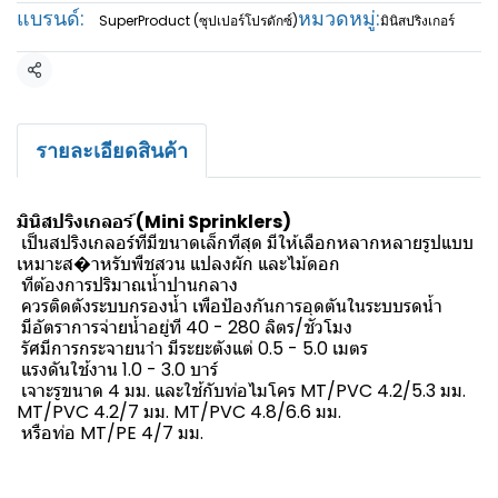
แบรนด์:
หมวดหมู่:
SuperProduct (ซุปเปอร์โปรดักซ์)
มินิสปริงเกอร์
แชร์
รายละเอียดสินค้า
มินิสปริงเกลอร์ (Mini Sprinklers)
เป็นสปริงเกลอร์ทีมีขนาดเล็กทีสุด มีให้เลือกหลากหลายรูปแบบ
เหมาะส�าหรับพืชสวน แปลงผัก และไม้ดอก
ทีต้องการปริมาณน้ำปานกลาง
ควรติดตังระบบกรองน้ำ เพือป้องกันการอุดตันในระบบรดน้ำ
มีอัตราการจ่ายน้ำอยู่ที 40 - 280 ลิตร/ชัวโมง
รัศมีการกระจายนาำ มีระยะตังแต่ 0.5 - 5.0 เมตร
แรงดันใช้งาน 1.0 - 3.0 บาร์
เจาะรูขนาด 4 มม. และใช้กับท่อไมโคร MT/PVC 4.2/5.3 มม.
MT/PVC 4.2/7 มม. MT/PVC 4.8/6.6 มม.
หรือท่อ MT/PE 4/7 มม.