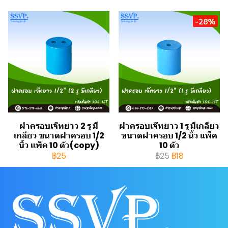
-28%
ฝาครอบเจ๊ทยาว 2 รู มี
ฝาครอบเจ๊ทยาว 1 รู มีเกลียว
เกลียว ขนาดฝาครอบ 1/2
ขนาดฝาครอบ 1/2 นิ้ว แพ็ค
นิ้ว แพ็ค 10 ตัว(copy)
10 ตัว
฿25
฿25
฿18