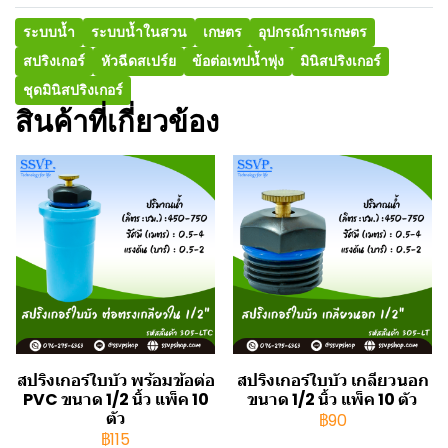
ระบบน้ำ
ระบบน้ำในสวน
เกษตร
อุปกรณ์การเกษตร
สปริงเกอร์
หัวฉีดสเปร์ย
ข้อต่อเทปน้ำพุ่ง
มินิสปริงเกอร์
ชุดมินิสปริงเกอร์
สินค้าที่เกี่ยวข้อง
สปริงเกอร์ใบบัว พร้อมข้อต่อ
สปริงเกอร์ใบบัว เกลียวนอก
PVC ขนาด 1/2 นิ้ว แพ็ค 10
ขนาด 1/2 นิ้ว แพ็ค 10 ตัว
ตัว
฿90
฿115