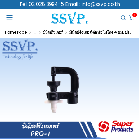
Tel: 02 028 3994-5 Email : info@ssvp.co.th
0
Home Page
...
มินิสปริงเกอร์
มินิสปริงเกอร์ ต่อท่อไมโคร 4 มม. ปรริมาณน้ำ 40 ลิตร/ชม. รุ่น PRO-1 รหัส 351-15040-10 (แพ็ค 10 ตัว)