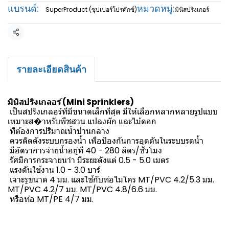
แบรนด์:
หมวดหมู่:
SuperProduct (ซุปเปอร์โปรดักซ์)
มินิสปริงเกอร์
แชร์
รายละเอียดสินค้า
มินิสปริงเกลอร์ (Mini Sprinklers)
เป็นสปริงเกลอร์ทีมีขนาดเล็กทีสุด มีให้เลือกหลากหลายรูปแบบ
เหมาะส�าหรับพืชสวน แปลงผัก และไม้ดอก
ทีต้องการปริมาณน้ำปานกลาง
ควรติดตังระบบกรองน้ำ เพือป้องกันการอุดตันในระบบรดน้ำ
มีอัตราการจ่ายน้ำอยู่ที 40 - 280 ลิตร/ชัวโมง
รัศมีการกระจายนาำ มีระยะตังแต่ 0.5 - 5.0 เมตร
แรงดันใช้งาน 1.0 - 3.0 บาร์
เจาะรูขนาด 4 มม. และใช้กับท่อไมโคร MT/PVC 4.2/5.3 มม.
MT/PVC 4.2/7 มม. MT/PVC 4.8/6.6 มม.
หรือท่อ MT/PE 4/7 มม.