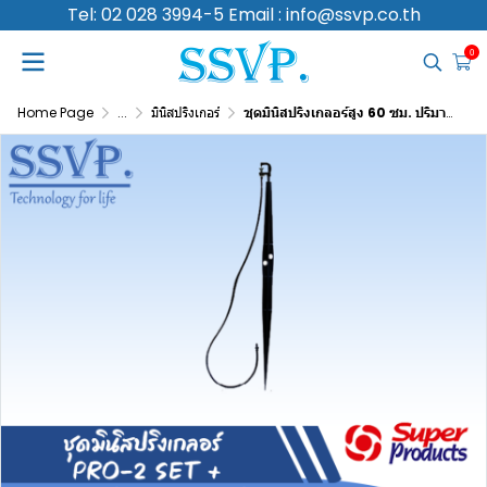
Tel: 02 028 3994-5 Email : info@ssvp.co.th
0
Home Page
...
มินิสปริงเกอร์
ชุดมินิสปริงเกลอร์สูง 60 ซม. ปริมาณน้ำ 150 (L/H) รุ่น PRO-2 SET+ รหัสสิน้คา 351-36150-10 (แพ็ค 10 ชุด)