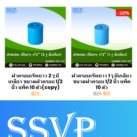
-28%
ฝาครอบเจ๊ทยาว 2 รู มี
ฝาครอบเจ๊ทยาว 1 รู มีเกลียว
เกลียว ขนาดฝาครอบ 1/2
ขนาดฝาครอบ 1/2 นิ้ว แพ็ค
นิ้ว แพ็ค 10 ตัว(copy)
10 ตัว
฿25
฿25
฿18