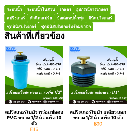
ระบบน้ำ
ระบบน้ำในสวน
เกษตร
อุปกรณ์การเกษตร
สปริงเกอร์
หัวฉีดสเปร์ย
ข้อต่อเทปน้ำพุ่ง
มินิสปริงเกอร์
ชุดมินิสปริงเกอร์
ชุดมินิสปริงเกอร์พร้อมขาปัก
สินค้าที่เกี่ยวข้อง
สปริงเกอร์ใบบัว พร้อมข้อต่อ
สปริงเกอร์ใบบัว เกลียวนอก
PVC ขนาด 1/2 นิ้ว แพ็ค 10
ขนาด 1/2 นิ้ว แพ็ค 10 ตัว
ตัว
฿90
฿115