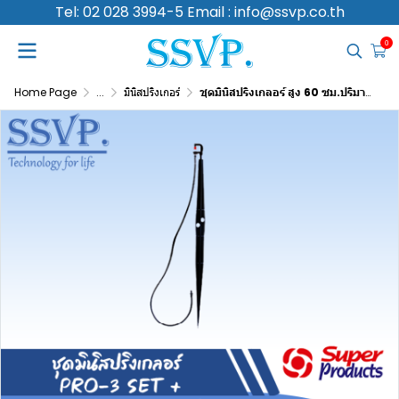
Tel: 02 028 3994-5 Email : info@ssvp.co.th
0
Home Page
...
มินิสปริงเกอร์
ชุดมินิสปริงเกลอร์ สูง 60 ซม.ปริมาณน้ำ 200 (L/H) รุ่น PRO-3 SET+ รหัสสินค้า 351-32200-10 (แพ็ค 10 ชุด)