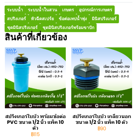
ระบบน้ำ
ระบบน้ำในสวน
เกษตร
อุปกรณ์การเกษตร
สปริงเกอร์
หัวฉีดสเปร์ย
ข้อต่อเทปน้ำพุ่ง
มินิสปริงเกอร์
ชุดมินิสปริงเกอร์
ชุดมินิสปริงเกอร์พร้อมขาปัก
สินค้าที่เกี่ยวข้อง
สปริงเกอร์ใบบัว พร้อมข้อต่อ
สปริงเกอร์ใบบัว เกลียวนอก
PVC ขนาด 1/2 นิ้ว แพ็ค 10
ขนาด 1/2 นิ้ว แพ็ค 10 ตัว
ตัว
฿90
฿115