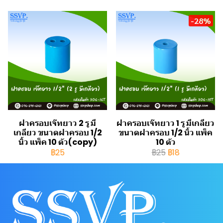
-28%
ฝาครอบเจ๊ทยาว 2 รู มี
ฝาครอบเจ๊ทยาว 1 รู มีเกลียว
เกลียว ขนาดฝาครอบ 1/2
ขนาดฝาครอบ 1/2 นิ้ว แพ็ค
นิ้ว แพ็ค 10 ตัว(copy)
10 ตัว
฿25
฿25
฿18