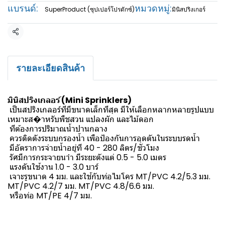
แบรนด์:
หมวดหมู่:
SuperProduct (ซุปเปอร์โปรดักซ์)
มินิสปริงเกอร์
แชร์
รายละเอียดสินค้า
มินิสปริงเกลอร์ (Mini Sprinklers)
เป็นสปริงเกลอร์ทีมีขนาดเล็กทีสุด มีให้เลือกหลากหลายรูปแบบ
เหมาะส�าหรับพืชสวน แปลงผัก และไม้ดอก
ทีต้องการปริมาณน้ำปานกลาง
ควรติดตังระบบกรองน้ำ เพือป้องกันการอุดตันในระบบรดน้ำ
มีอัตราการจ่ายน้ำอยู่ที 40 - 280 ลิตร/ชัวโมง
รัศมีการกระจายนาำ มีระยะตังแต่ 0.5 - 5.0 เมตร
แรงดันใช้งาน 1.0 - 3.0 บาร์
เจาะรูขนาด 4 มม. และใช้กับท่อไมโคร MT/PVC 4.2/5.3 มม.
MT/PVC 4.2/7 มม. MT/PVC 4.8/6.6 มม.
หรือท่อ MT/PE 4/7 มม.