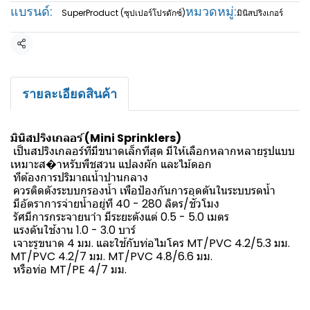
แบรนด์:
หมวดหมู่:
SuperProduct (ซุปเปอร์โปรดักซ์)
มินิสปริงเกอร์
แชร์
รายละเอียดสินค้า
มินิสปริงเกลอร์ (Mini Sprinklers)
เป็นสปริงเกลอร์ทีมีขนาดเล็กทีสุด มีให้เลือกหลากหลายรูปแบบ
เหมาะส�าหรับพืชสวน แปลงผัก และไม้ดอก
ทีต้องการปริมาณน้ำปานกลาง
ควรติดตังระบบกรองน้ำ เพือป้องกันการอุดตันในระบบรดน้ำ
มีอัตราการจ่ายน้ำอยู่ที 40 - 280 ลิตร/ชัวโมง
รัศมีการกระจายนาำ มีระยะตังแต่ 0.5 - 5.0 เมตร
แรงดันใช้งาน 1.0 - 3.0 บาร์
เจาะรูขนาด 4 มม. และใช้กับท่อไมโคร MT/PVC 4.2/5.3 มม.
MT/PVC 4.2/7 มม. MT/PVC 4.8/6.6 มม.
หรือท่อ MT/PE 4/7 มม.