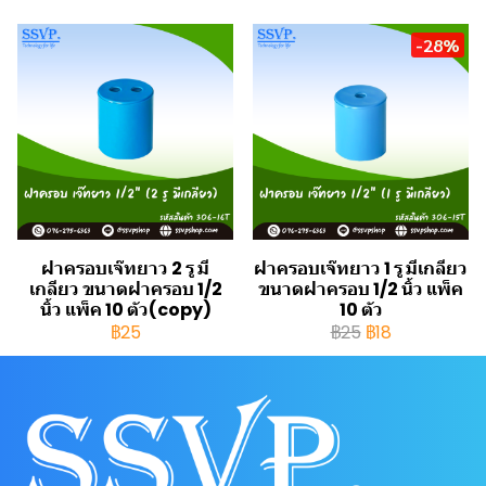
-28%
ฝาครอบเจ๊ทยาว 2 รู มี
ฝาครอบเจ๊ทยาว 1 รู มีเกลียว
เกลียว ขนาดฝาครอบ 1/2
ขนาดฝาครอบ 1/2 นิ้ว แพ็ค
นิ้ว แพ็ค 10 ตัว(copy)
10 ตัว
฿25
฿25
฿18