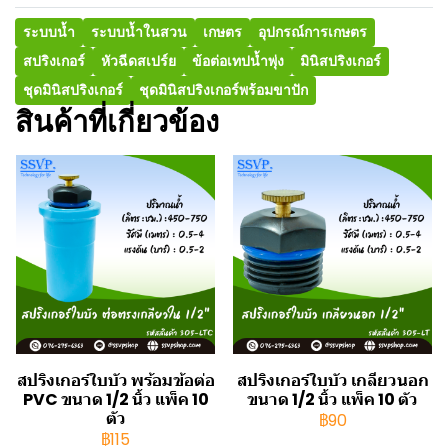
ระบบน้ำ
ระบบน้ำในสวน
เกษตร
อุปกรณ์การเกษตร
สปริงเกอร์
หัวฉีดสเปร์ย
ข้อต่อเทปน้ำพุ่ง
มินิสปริงเกอร์
ชุดมินิสปริงเกอร์
ชุดมินิสปริงเกอร์พร้อมขาปัก
สินค้าที่เกี่ยวข้อง
สปริงเกอร์ใบบัว พร้อมข้อต่อ
สปริงเกอร์ใบบัว เกลียวนอก
PVC ขนาด 1/2 นิ้ว แพ็ค 10
ขนาด 1/2 นิ้ว แพ็ค 10 ตัว
ตัว
฿90
฿115