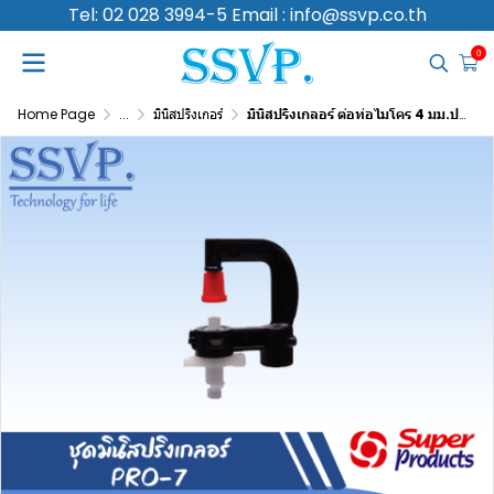
Tel: 02 028 3994-5 Email : info@ssvp.co.th
0
Home Page
...
มินิสปริงเกอร์
มินิสปริงเกลอร์ ต่อท่อไมโคร 4 มม.ปริมาณน้ำ 200 ลิตร/ชม. รุ่น PRO-7 รหัสสินค้า 351-14200-10 (แพ็ค 10 ตัว)