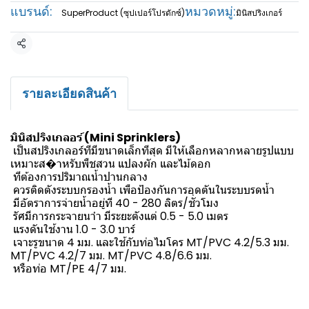
แบรนด์:
หมวดหมู่:
SuperProduct (ซุปเปอร์โปรดักซ์)
มินิสปริงเกอร์
แชร์
รายละเอียดสินค้า
มินิสปริงเกลอร์ (Mini Sprinklers)
เป็นสปริงเกลอร์ทีมีขนาดเล็กทีสุด มีให้เลือกหลากหลายรูปแบบ
เหมาะส�าหรับพืชสวน แปลงผัก และไม้ดอก
ทีต้องการปริมาณน้ำปานกลาง
ควรติดตังระบบกรองน้ำ เพือป้องกันการอุดตันในระบบรดน้ำ
มีอัตราการจ่ายน้ำอยู่ที 40 - 280 ลิตร/ชัวโมง
รัศมีการกระจายนาำ มีระยะตังแต่ 0.5 - 5.0 เมตร
แรงดันใช้งาน 1.0 - 3.0 บาร์
เจาะรูขนาด 4 มม. และใช้กับท่อไมโคร MT/PVC 4.2/5.3 มม.
MT/PVC 4.2/7 มม. MT/PVC 4.8/6.6 มม.
หรือท่อ MT/PE 4/7 มม.