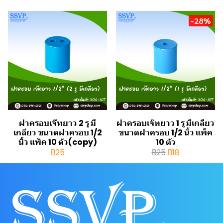
-28%
ฝาครอบเจ๊ทยาว 2 รู มี
ฝาครอบเจ๊ทยาว 1 รู มีเกลียว
เกลียว ขนาดฝาครอบ 1/2
ขนาดฝาครอบ 1/2 นิ้ว แพ็ค
นิ้ว แพ็ค 10 ตัว(copy)
10 ตัว
฿25
฿25
฿18