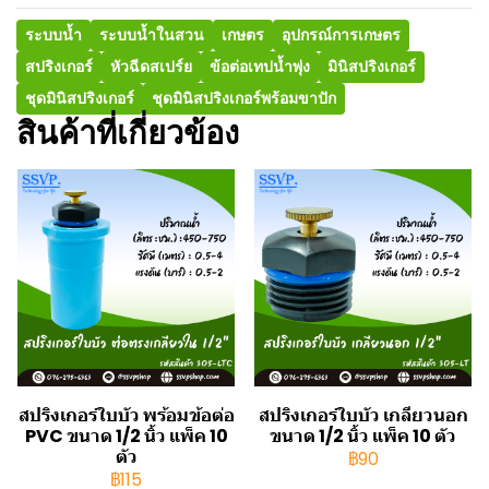
ระบบน้ำ
ระบบน้ำในสวน
เกษตร
อุปกรณ์การเกษตร
สปริงเกอร์
หัวฉีดสเปร์ย
ข้อต่อเทปน้ำพุ่ง
มินิสปริงเกอร์
ชุดมินิสปริงเกอร์
ชุดมินิสปริงเกอร์พร้อมขาปัก
สินค้าที่เกี่ยวข้อง
สปริงเกอร์ใบบัว พร้อมข้อต่อ
สปริงเกอร์ใบบัว เกลียวนอก
PVC ขนาด 1/2 นิ้ว แพ็ค 10
ขนาด 1/2 นิ้ว แพ็ค 10 ตัว
ตัว
฿90
฿115