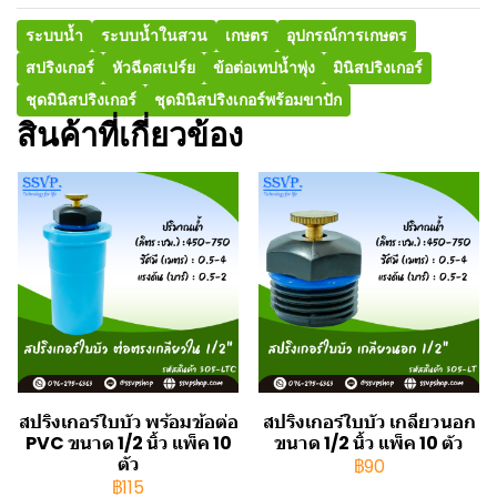
ระบบน้ำ
ระบบน้ำในสวน
เกษตร
อุปกรณ์การเกษตร
สปริงเกอร์
หัวฉีดสเปร์ย
ข้อต่อเทปน้ำพุ่ง
มินิสปริงเกอร์
ชุดมินิสปริงเกอร์
ชุดมินิสปริงเกอร์พร้อมขาปัก
สินค้าที่เกี่ยวข้อง
สปริงเกอร์ใบบัว พร้อมข้อต่อ
สปริงเกอร์ใบบัว เกลียวนอก
PVC ขนาด 1/2 นิ้ว แพ็ค 10
ขนาด 1/2 นิ้ว แพ็ค 10 ตัว
ตัว
฿90
฿115