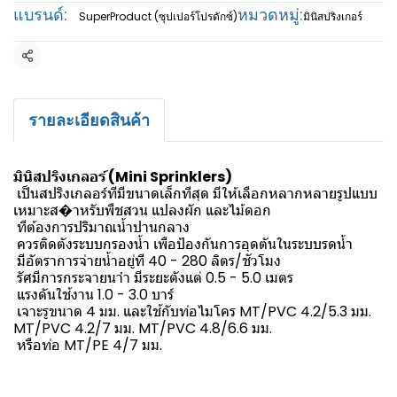
แบรนด์:
หมวดหมู่:
SuperProduct (ซุปเปอร์โปรดักซ์)
มินิสปริงเกอร์
แชร์
รายละเอียดสินค้า
มินิสปริงเกลอร์ (Mini Sprinklers)
เป็นสปริงเกลอร์ทีมีขนาดเล็กทีสุด มีให้เลือกหลากหลายรูปแบบ
เหมาะส�าหรับพืชสวน แปลงผัก และไม้ดอก
ทีต้องการปริมาณน้ำปานกลาง
ควรติดตังระบบกรองน้ำ เพือป้องกันการอุดตันในระบบรดน้ำ
มีอัตราการจ่ายน้ำอยู่ที 40 - 280 ลิตร/ชัวโมง
รัศมีการกระจายนาำ มีระยะตังแต่ 0.5 - 5.0 เมตร
แรงดันใช้งาน 1.0 - 3.0 บาร์
เจาะรูขนาด 4 มม. และใช้กับท่อไมโคร MT/PVC 4.2/5.3 มม.
MT/PVC 4.2/7 มม. MT/PVC 4.8/6.6 มม.
หรือท่อ MT/PE 4/7 มม.