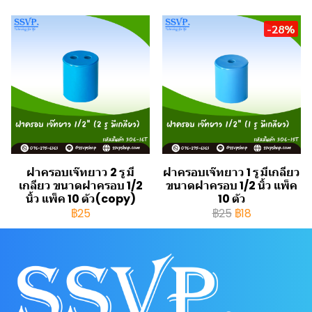
-28%
ฝาครอบเจ๊ทยาว 2 รู มี
ฝาครอบเจ๊ทยาว 1 รู มีเกลียว
เกลียว ขนาดฝาครอบ 1/2
ขนาดฝาครอบ 1/2 นิ้ว แพ็ค
นิ้ว แพ็ค 10 ตัว(copy)
10 ตัว
฿25
฿25
฿18