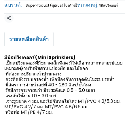
แบรนด์:
หมวดหมู่:
SuperProduct (ซุปเปอร์โปรดักซ์)
มินิสปริงเกอร์
แชร์
รายละเอียดสินค้า
มินิสปริงเกลอร์ (Mini Sprinklers)
เป็นสปริงเกลอร์ทีมีขนาดเล็กทีสุด มีให้เลือกหลากหลายรูปแบบ
เหมาะส�าหรับพืชสวน แปลงผัก และไม้ดอก
ทีต้องการปริมาณน้ำปานกลาง
ควรติดตังระบบกรองน้ำ เพือป้องกันการอุดตันในระบบรดน้ำ
มีอัตราการจ่ายน้ำอยู่ที 40 - 280 ลิตร/ชัวโมง
รัศมีการกระจายนาำ มีระยะตังแต่ 0.5 - 5.0 เมตร
แรงดันใช้งาน 1.0 - 3.0 บาร์
เจาะรูขนาด 4 มม. และใช้กับท่อไมโคร MT/PVC 4.2/5.3 มม.
MT/PVC 4.2/7 มม. MT/PVC 4.8/6.6 มม.
หรือท่อ MT/PE 4/7 มม.