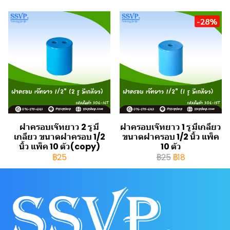
-28%
ฝาครอบเจ๊ทยาว 2 รู มี
ฝาครอบเจ๊ทยาว 1 รู มีเกลียว
เกลียว ขนาดฝาครอบ 1/2
ขนาดฝาครอบ 1/2 นิ้ว แพ็ค
นิ้ว แพ็ค 10 ตัว(copy)
10 ตัว
฿25
฿25
฿18