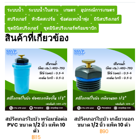
ระบบน้ำ
ระบบน้ำในสวน
เกษตร
อุปกรณ์การเกษตร
สปริงเกอร์
หัวฉีดสเปร์ย
ข้อต่อเทปน้ำพุ่ง
มินิสปริงเกอร์
ชุดมินิสปริงเกอร์
ชุดมินิสปริงเกอร์พร้อมขาปัก
สินค้าที่เกี่ยวข้อง
สปริงเกอร์ใบบัว พร้อมข้อต่อ
สปริงเกอร์ใบบัว เกลียวนอก
PVC ขนาด 1/2 นิ้ว แพ็ค 10
ขนาด 1/2 นิ้ว แพ็ค 10 ตัว
ตัว
฿90
฿115