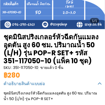
1/1
ชุดมินิสปริงเกลอร์หัวฉีดกันแมลง
อุดตัน สูง 60 ซม. ปริมาณน้ำ 50
(L/H) รุ่น POP-R SET+ รหัส
351-117050-10 (แพ็ค 10 ชุด)
SKU : 351-117050-10
ขายแล้ว 0 ชิ้น
฿280
คำอธิบายสินค้าแบบย่อ
ชุดมินิสปริงเกลอร์หัวฉีดกันแมลงอุดตัน สูง 60 ซม. ปริมาณ
น้ำ 50 (L/H) รุ่น POP-R SET+