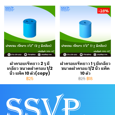
-28%
ฝาครอบเจ๊ทยาว 2 รู มี
ฝาครอบเจ๊ทยาว 1 รู มีเกลียว
เกลียว ขนาดฝาครอบ 1/2
ขนาดฝาครอบ 1/2 นิ้ว แพ็ค
นิ้ว แพ็ค 10 ตัว(copy)
10 ตัว
฿25
฿25
฿18