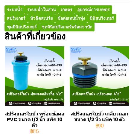
ระบบน้ำ
ระบบน้ำในสวน
เกษตร
อุปกรณ์การเกษตร
สปริงเกอร์
หัวฉีดสเปร์ย
ข้อต่อเทปน้ำพุ่ง
มินิสปริงเกอร์
ชุดมินิสปริงเกอร์
ชุดมินิสปริงเกอร์พร้อมขาปัก
สินค้าที่เกี่ยวข้อง
สปริงเกอร์ใบบัว พร้อมข้อต่อ
สปริงเกอร์ใบบัว เกลียวนอก
PVC ขนาด 1/2 นิ้ว แพ็ค 10
ขนาด 1/2 นิ้ว แพ็ค 10 ตัว
ตัว
฿90
฿115