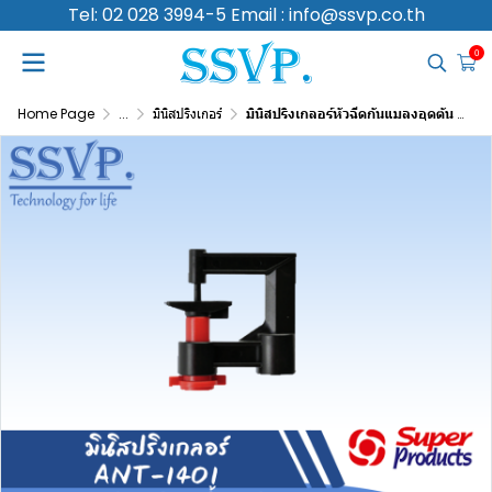
Tel: 02 028 3994-5 Email : info@ssvp.co.th
0
Home Page
...
มินิสปริงเกอร์
มินิสปริงเกลอร์หัวฉีดกันแมลงอุดตัน ปริมาณน้ำ 160 (L/H) รุ่น ANT-1401 รหัส 351-1401160-10 (แพ็ค 10 ตัว)