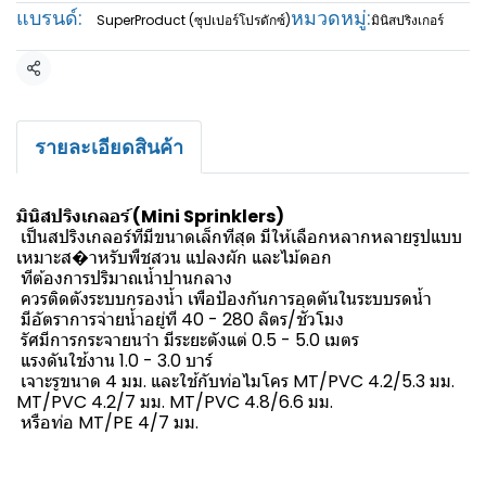
แบรนด์:
หมวดหมู่:
SuperProduct (ซุปเปอร์โปรดักซ์)
มินิสปริงเกอร์
แชร์
รายละเอียดสินค้า
มินิสปริงเกลอร์ (Mini Sprinklers)
เป็นสปริงเกลอร์ทีมีขนาดเล็กทีสุด มีให้เลือกหลากหลายรูปแบบ
เหมาะส�าหรับพืชสวน แปลงผัก และไม้ดอก
ทีต้องการปริมาณน้ำปานกลาง
ควรติดตังระบบกรองน้ำ เพือป้องกันการอุดตันในระบบรดน้ำ
มีอัตราการจ่ายน้ำอยู่ที 40 - 280 ลิตร/ชัวโมง
รัศมีการกระจายนาำ มีระยะตังแต่ 0.5 - 5.0 เมตร
แรงดันใช้งาน 1.0 - 3.0 บาร์
เจาะรูขนาด 4 มม. และใช้กับท่อไมโคร MT/PVC 4.2/5.3 มม.
MT/PVC 4.2/7 มม. MT/PVC 4.8/6.6 มม.
หรือท่อ MT/PE 4/7 มม.