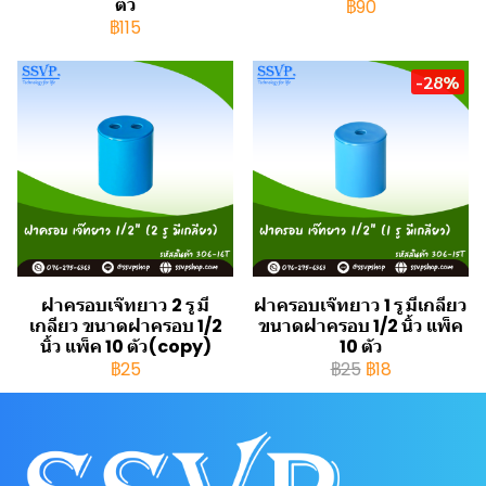
ตัว
฿90
฿115
-28%
ฝาครอบเจ๊ทยาว 2 รู มี
ฝาครอบเจ๊ทยาว 1 รู มีเกลียว
เกลียว ขนาดฝาครอบ 1/2
ขนาดฝาครอบ 1/2 นิ้ว แพ็ค
นิ้ว แพ็ค 10 ตัว(copy)
10 ตัว
฿25
฿25
฿18