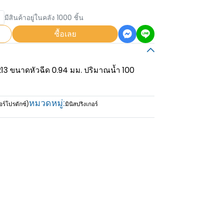
มีสินค้าอยู่ในคลัง 1000 ชิ้น
ซื้อเลย
1213 ขนาดหัวฉีด 0.94 มม. ปริมาณน้ำ 100
หมวดหมู่:
ร์โปรดักซ์)
มินิสปริงเกอร์