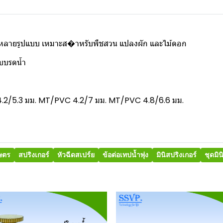
ลากหลายรูปแบบ เหมาะส�าหรับพืชสวน แปลงผัก และไม้ดอก
ะบบรดน้ำ
4.2/5.3 มม. MT/PVC 4.2/7 มม. MT/PVC 4.8/6.6 มม.
ษตร
สปริงเกอร์
หัวฉีดสเปร์ย
ข้อต่อเทปน้ำพุ่ง
มินิสปริงเกอร์
ชุดมิน