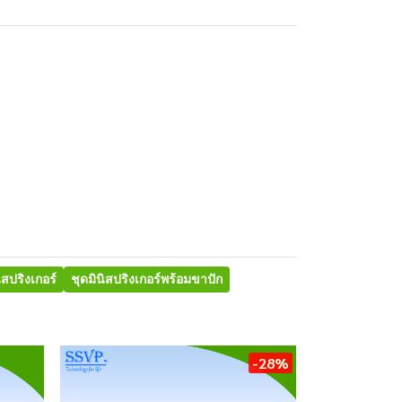
ิสปริงเกอร์
ชุดมินิสปริงเกอร์พร้อมขาปัก
-28%