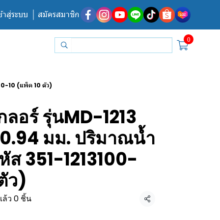
ข้าสู่ระบบ
สมัครสมาชิก
0
00-10 (แพ็ค 10 ตัว)
เกลอร์ รุ่นMD-1213
0.94 มม. ปริมาณน้ำ
หัส 351-1213100-
ตัว)
ล้ว 0 ชิ้น
แชร์