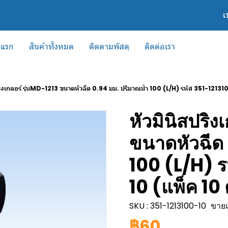
เ
าแรก
สินค้าทั้งหมด
ติดตามพัสดุ
ติดต่อเรา
ปริงเกลอร์ รุ่นMD-1213 ขนาดหัวฉีด 0.94 มม. ปริมาณน้ำ 100 (L/H) รหัส 351-12131
หัวมินิสปริง
ขนาดหัวฉีด 
100 (L/H) ร
10 (แพ็ค 10 
SKU : 351-1213100-10
ขายแ
฿60