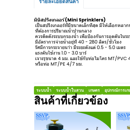
รายละเอียดสินค้า
มินิสปริงเกลอร์ (Mini Sprinklers)
เป็นสปริงเกลอร์ทีมีขนาดเล็กทีสุด มีให้เลือกห
ทีต้องการปริมาณน้ำปานกลาง
ควรติดตังระบบกรองน้ำ เพือป้องกันการอุดตันในร
มีอัตราการจ่ายน้ำอยู่ที 40 - 280 ลิตร/ชัวโมง
รัศมีการกระจายนาำ มีระยะตังแต่ 0.5 - 5.0 เมตร
แรงดันใช้งาน 1.0 - 3.0 บาร์
เจาะรูขนาด 4 มม. และใช้กับท่อไมโคร MT/PVC 
หรือท่อ MT/PE 4/7 มม.
ระบบน้ำ
ระบบน้ำในสวน
เกษตร
อุปกรณ์การเก
สินค้าที่เกี่ยวข้อง