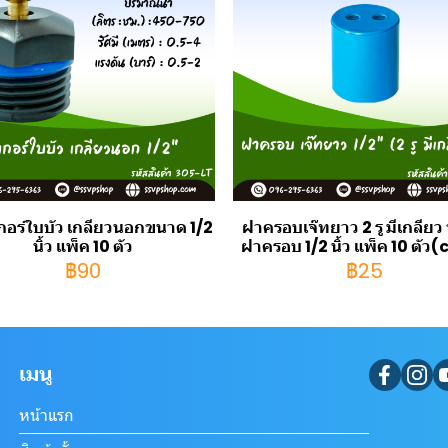
เกอร์ใบบัว เกลียวนอกขนาด 1/2
ฝาครอบเจ๊ทยาว 2 รู มีเกลีย
นิ้ว แพ็ค 10 ตัว
ฝาครอบ 1/2 นิ้ว แพ็ค 10 ตัว
฿90
฿25
เมนู
หน้าแรก