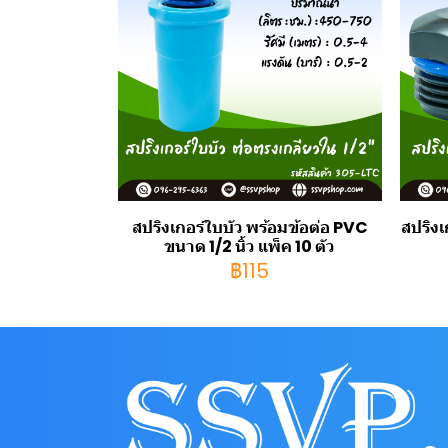
สปริงเกอร์ใบบัว พร้อมข้อต่อ PVC
สปริง
ขนาด 1/2 นิ้ว แพ็ค 10 ตัว
฿115