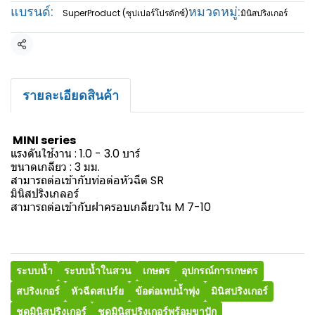
แบรนด์:
หมวดหมู่:
SuperProduct (ซุปเปอร์โปรดักซ์)
มินิสปริงเกอร์
แชร์
รายละเอียดสินค้า
MINI series
แรงดันใช้งาน : 1.0 - 3.0 บาร์
ขนาดเกลียว : 3 มม.
สามารถต่อเข้ากับท่อต่อหัวฉีด SR
มินิสปริงเกลอร์
สามารถต่อเข้ากับฝาครอบเกลียวใน M 7-10
ระบบน้ำ
ระบบน้ำในสวน
เกษตร
อุปกรณ์การเกษตร
สปริงเกอร์
หัวฉีดสเปร์ย
ข้อต่อเทปน้ำพุ่ง
มินิสปริงเกอร์
ชุดมินิสปริงเกอร์
ชุดมินิสปริงเกอร์พร้อมขาปัก