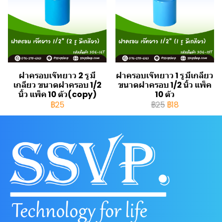
ฝาครอบเจ๊ทยาว 2 รู มี
ฝาครอบเจ๊ทยาว 1 รู มีเกลียว
เกลียว ขนาดฝาครอบ 1/2
ขนาดฝาครอบ 1/2 นิ้ว แพ็ค
นิ้ว แพ็ค 10 ตัว(copy)
10 ตัว
฿25
฿25
฿18