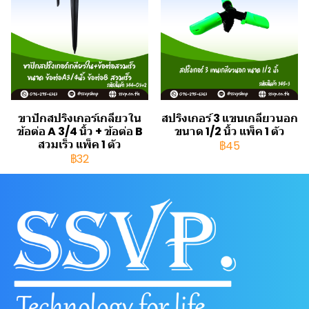
ขาปักสปริงเกอร์เกลียวใน
สปริงเกอร์ 3 แขนเกลียวนอก
ข้อต่อ A 3/4 นิ้ว + ข้อต่อ B
ขนาด 1/2 นิ้ว แพ็ค 1 ตัว
สวมเร็ว แพ็ค 1 ตัว
฿45
฿32