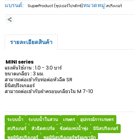
แบรนด์:
หมวดหมู่:
SuperProduct (ซุปเปอร์โปรดักซ์)
สปริงเกอร์
แชร์
รายละเอียดสินค้า
MINI series
แรงดันใช้งาน : 1.0 - 3.0 บาร์
ขนาดเกลียว : 3 มม.
สามารถต่อเข้ากับท่อต่อหัวฉีด SR
มินิสปริงเกลอร์
สามารถต่อเข้ากับฝาครอบเกลียวใน M 7-10
ระบบน้ำ
ระบบน้ำในสวน
เกษตร
อุปกรณ์การเกษตร
สปริงเกอร์
หัวฉีดสเปร์ย
ข้อต่อเทปน้ำพุ่ง
มินิสปริงเกอร์
ชุดมินิสปริงเกอร์
ชุดมินิสปริงเกอร์พร้อมขาปัก