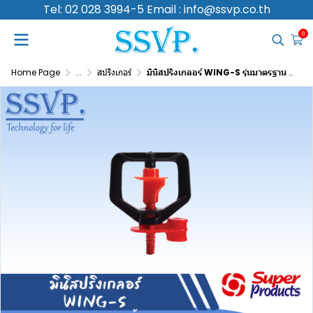
Tel: 02 028 3994-5 Email : info@ssvp.co.th
0
Home Page
...
สปริงเกอร์
มินิสปริงเกลอร์ WING-S รุ่นมาตรฐาน ปริมาณน้ำ 280 (L/H) รัศมี 3.0-4.0 เมตร รหัส 351-40280-10 (แพ็ค 10 ตัว)