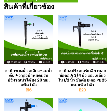
สินค้าที่เกี่ยวข้อง
ขาปักขวดน้ำ เกลียวขวดน้ำ
ขาปักสปริงเกอร์เกลียวนอก
ดื่ม + วาล์วน้ำหยดปรับ
ข้อต่อ A 3/4 นิ้ว และเกลียว
ปริมาณน้ำได้ สูง 23 ซม.
ใน 1/2 นิ้ว ข้อต่อ B ต่อ PE 25
แพ็ค 1 ตัว
มม. แพ็ค 1 ตัว
฿16
฿20