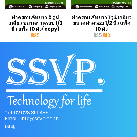
ฝาครอบเจ๊ทยาว 2 รู มี
ฝาครอบเจ๊ทยาว 1 รู มีเกลียว
เกลียว ขนาดฝาครอบ 1/2
ขนาดฝาครอบ 1/2 นิ้ว แพ็ค
นิ้ว แพ็ค 10 ตัว(copy)
10 ตัว
฿25
฿25
฿18
Tel: 02 028 3994-5
Email : info@ssvp.co.th
เมนู