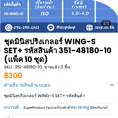
1/1
ชุดมินิสปริงเกลอร์ WING-S
SET+ รหัสสินค้า 351-48180-10
(แพ็ค 10 ชุด)
SKU : 351-48180-10
ขายแล้ว 0 ชิ้น
฿300
คำอธิบายสินค้าแบบย่อ
ชุดมินิสปริงเกลอร์ WING-S SET+ รหัสสินค้า
แบรนด์:
หมวดหมู่:
SuperProduct (ซุปเปอร์โปรดักซ์)
มินิสปริงเกอร์