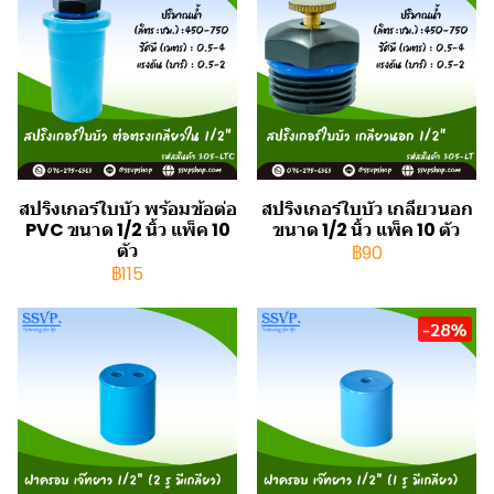
สปริงเกอร์ใบบัว พร้อมข้อต่อ
สปริงเกอร์ใบบัว เกลียวนอก
PVC ขนาด 1/2 นิ้ว แพ็ค 10
ขนาด 1/2 นิ้ว แพ็ค 10 ตัว
ตัว
฿90
฿115
-28%