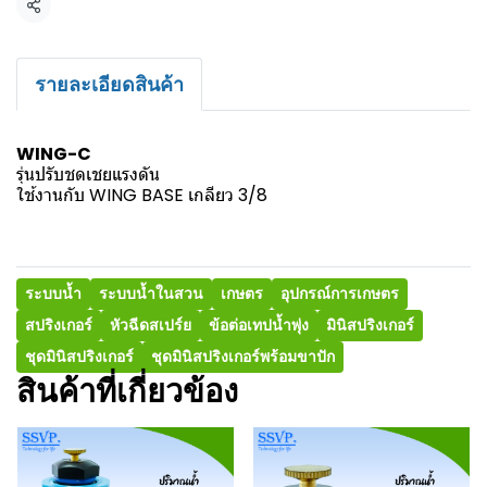
แชร์
รายละเอียดสินค้า
WING-C
รุ่นปรับชดเชยแรงดัน
ใช้งานกับ WING BASE เกลียว 3/8
ระบบน้ำ
ระบบน้ำในสวน
เกษตร
อุปกรณ์การเกษตร
สปริงเกอร์
หัวฉีดสเปร์ย
ข้อต่อเทปน้ำพุ่ง
มินิสปริงเกอร์
ชุดมินิสปริงเกอร์
ชุดมินิสปริงเกอร์พร้อมขาปัก
สินค้าที่เกี่ยวข้อง