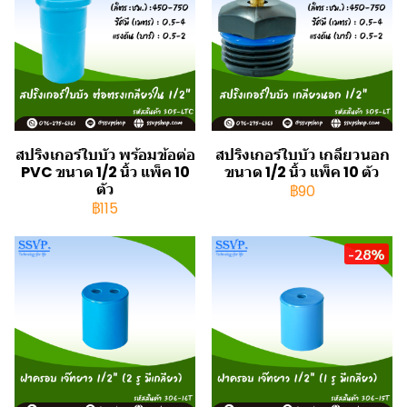
สปริงเกอร์ใบบัว พร้อมข้อต่อ
สปริงเกอร์ใบบัว เกลียวนอก
PVC ขนาด 1/2 นิ้ว แพ็ค 10
ขนาด 1/2 นิ้ว แพ็ค 10 ตัว
ตัว
฿90
฿115
-28%