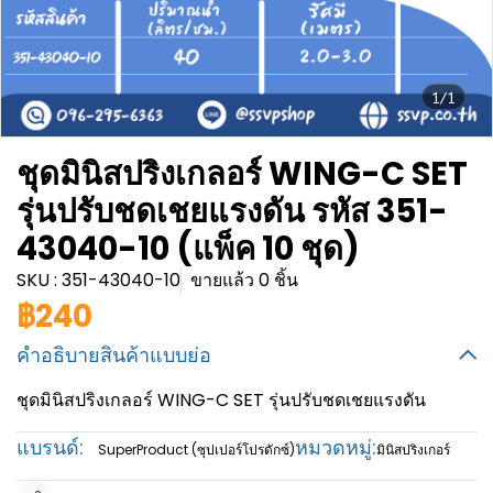
1/1
ชุดมินิสปริงเกลอร์ WING-C SET
รุ่นปรับชดเชยแรงดัน รหัส 351-
43040-10 (แพ็ค 10 ชุด)
SKU : 351-43040-10
ขายแล้ว 0 ชิ้น
฿240
คำอธิบายสินค้าแบบย่อ
ชุดมินิสปริงเกลอร์ WING-C SET รุ่นปรับชดเชยแรงดัน
แบรนด์:
หมวดหมู่:
SuperProduct (ซุปเปอร์โปรดักซ์)
มินิสปริงเกอร์