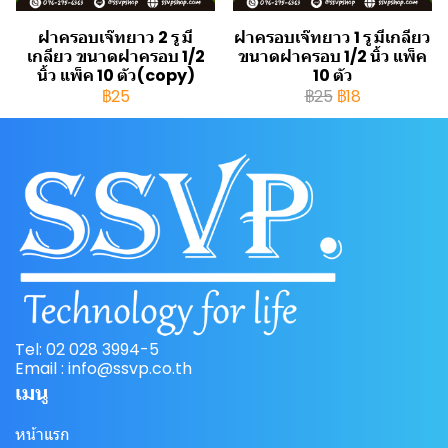
ฝาครอบเจ๊ทยาว 2 รู มี
ฝาครอบเจ๊ทยาว 1 รู มีเกลียว
เกลียว ขนาดฝาครอบ 1/2
ขนาดฝาครอบ 1/2 นิ้ว แพ็ค
นิ้ว แพ็ค 10 ตัว(copy)
10 ตัว
฿25
฿25
฿18
Tel: 02 028 3994-5
Email : info@ssvp.co.th
เมนู
หน้าแรก