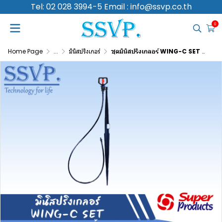
Tel: 02 028 3994-5 Email : info@ssvp.co.th
0
Home Page
...
มินิสปริงเกอร์
ชุดมินิสปริงเกลอร์ WING-C SET รุ่นปรับชดเชยแรงดัน รหัส 351-43040-10 (แพ็ค 10 ชุด)