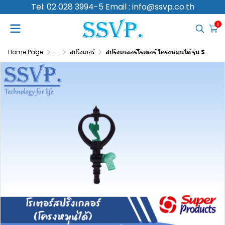
Tel: 02 028 3994-5 Email : info@ssvp.co.th
0
Home Page
...
สปริงเกอร์
สปริงเกลอร์โรเตอร์ โครงหมุนได้ รุ่น SCV-1 รหัส 353-5411-5 พร้อมวาล์วสวมท่อพีอี 16-20 มม. (แพ็ค 5 ตัว)