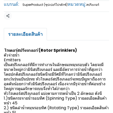
แบรนด์:
หมวดหมู่:
SuperProduct (ซุปเปอร์โปรดักซ์)
สปริงเกอร์
แชร์
รายละเอียดสินค้า
โรเตอร์สปริงเกลอร์ (Rotor Sprinklers)
ตัวจ่ายน้ำ
Emitters
เป็นสปริงเกลอร์ทีมีการทำงานในลักษณะหมุนรอบตัว โดยจะมี
ขนาดใหญ่กว่ามินิสปริงเกลอร์ และมีอัตราการจ่ายน้ำทีสูงกว่า
โดยปกติสปริงเกลอร์ชนิดนีจะมีรัศมีทีไกลกว่ามินิสปริงเกลอร์
ยกเว้นรุ่นแป้นปะทะ หัวโรเตอร์สปริงเกลอร์จะพบปัญหาเรืองการ
อุดตันน้อยกว่าหัวมินิสปริงเกลอร์ เนืองจากมีรูจ่ายน้ำทีค่อนข้าง
ใหญ่การดูแลรักษาระบบจึงท้ำได้ง่ายกว่า
หัวโรเตอร์สปริงเกลอร์ แบ่งตามการรดน้ำเป็น 2 ลักษณะ ดังนี
1.)ชนิดกระจายน้ำรอบทิศ (Spinning Type) รายละเอียดสินค้า
หน้า 45
2.) ชนิดลำน้ำหมุนรอบทิศ (Rotating Type) รายละเอียดสินค้า
หน้า 51