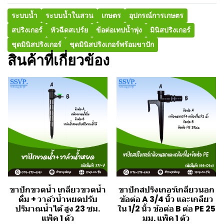
ระบบน้ำ
ระบบน้ำในสวน
เกษตร
อุปกรณ์การเกษตร
สปริงเกอร์
หัวฉีดสเปร์ย
ข้อต่อเทปน้ำพุ่ง
มินิสปริงเกอร์
ชุดมินิสปริงเกอร์
ชุดมินิสปริงเกอร์พร้อมขาปัก
สินค้าที่เกี่ยวข้อง
ขาปักขวดน้ำ เกลียวขวดน้ำ
ขาปักสปริงเกอร์เกลียวนอก
ดื่ม + วาล์วน้ำหยดปรับ
ข้อต่อ A 3/4 นิ้ว และเกลียว
ปริมาณน้ำได้ สูง 23 ซม.
ใน 1/2 นิ้ว ข้อต่อ B ต่อ PE 25
แพ็ค 1 ตัว
มม. แพ็ค 1 ตัว