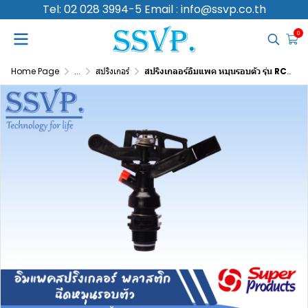
Tel: 02 028 3994-5 Email : info@ssvp.co.th
0
Home Page
...
สปริงเกอร์
สปริงเกลอร์อิมแพค หมุนรอบตัว รุ่น RC 165 รหัส 355-0165 (แพ็ค 1 ตัว)