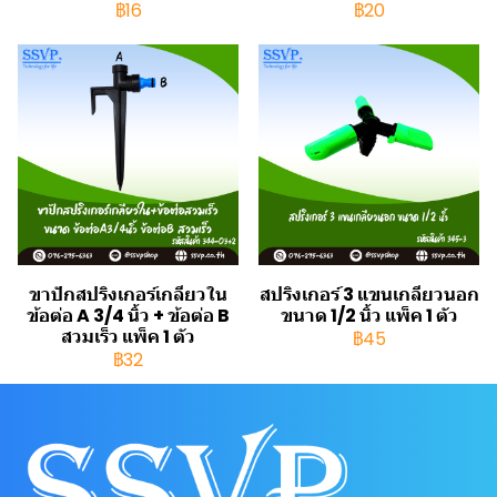
฿16
฿20
ขาปักสปริงเกอร์เกลียวใน
สปริงเกอร์ 3 แขนเกลียวนอก
ข้อต่อ A 3/4 นิ้ว + ข้อต่อ B
ขนาด 1/2 นิ้ว แพ็ค 1 ตัว
สวมเร็ว แพ็ค 1 ตัว
฿45
฿32