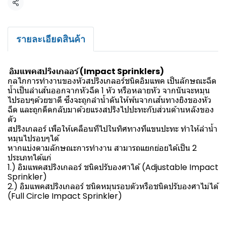
แชร์
รายละเอียดสินค้า
อิมแพคสปริงเกลอร์ (Impact Sprinklers)
กลไกการทำงานของหัวสปริงเกลอร์ชนิดอิมแพค เป็นลักษณะฉีด
น้ำเป็นลำเส้นออกจากหัวฉีด 1 หัว หรือหลายหัว จากนันจะหมุน
ไปรอบๆด้วยขาตี ซึงจะถูกลำน้ำดันให้พ้นจากเส้นทางยิงของหัว
ฉีด และถูกดีดกลับมาด้วยแรงสปริงไปปะทะกับส่วนด้านหลังของ
ตัว
สปริงเกลอร์ เพือให้เคลือนทีไปในทิศทางทีแขนปะทะ ทำให้ลำน้ำ
หมุนไปรอบๆได้
หากแบ่งตามลักษณะการทำงาน สามารถแยกย่อยได้เป็น 2
ประเภทได้แก่
1.) อิมแพคสปริงเกลอร์ ชนิดปรับองศาได้ (Adjustable Impact
Sprinkler)
2.) อิมแพคสปริงเกลอร์ ชนิดหมุนรอบตัวหรือชนิดปรับองศาไม่ได้
(Full Circle Impact Sprinkler)