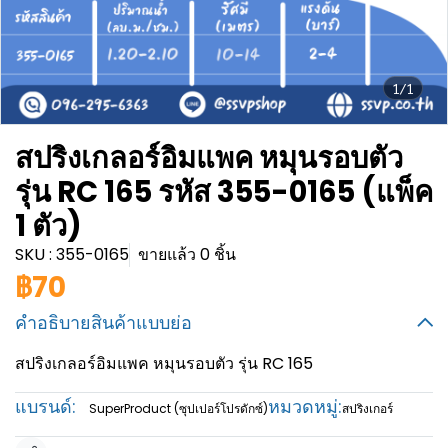
1/1
สปริงเกลอร์อิมแพค หมุนรอบตัว
รุ่น RC 165 รหัส 355-0165 (แพ็ค
1 ตัว)
SKU : 355-0165
ขายแล้ว 0 ชิ้น
฿70
คำอธิบายสินค้าแบบย่อ
สปริงเกลอร์อิมแพค หมุนรอบตัว รุ่น RC 165
แบรนด์:
หมวดหมู่:
SuperProduct (ซุปเปอร์โปรดักซ์)
สปริงเกอร์