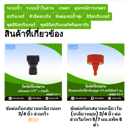
ระบบน้ำ
ระบบน้ำในสวน
เกษตร
อุปกรณ์การเกษตร
สปริงเกอร์
หัวฉีดสเปร์ย
ข้อต่อเทปน้ำพุ่ง
มินิสปริงเกอร์
ชุดมินิสปริงเกอร์
ชุดมินิสปริงเกอร์พร้อมขาปัก
สินค้าที่เกี่ยวข้อง
ข้อต่อก๊อกสนามเกลียวนอก
ข้อต่อก๊อกสนามเกลียวใน
3/4 นิ้ว สวมเร็ว
(เกลียวหมุน) 3/4 นิ้ว ต่อ
สายไมโคร 5/7 มม.แพ็ค 5
฿100
ตัว