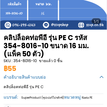
1/1
คลิปล็อคท่อพีอี รุ่น PE C รหัส
354-8016-10 ขนาด 16 มม.
(แพ็ค 50 ตัว)
SKU : 354-8016-10
ขายแล้ว 0 ชิ้น
฿55
คำอธิบายสินค้าแบบย่อ
คลิปล็อคท่อพีอี รุ่น PE C
แบรนด์:
หมวดหมู่:
SuperProduct (ซุปเปอร์โปรดักซ์)
ข้อต่อ PE