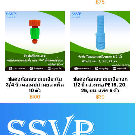
฿75
ข้อต่อก๊อกสนามเกลียวใน
ข้อต่อก๊อกสนามเกลียวอก
3/4 นิ้ว ต่อเทปน้ำหยด แพ็ค
1/2 นิ้ว ส่วมท่อ PE 16, 20,
10 ตัว
25, มม. แพ็ค 5 ตัว
฿100
฿30