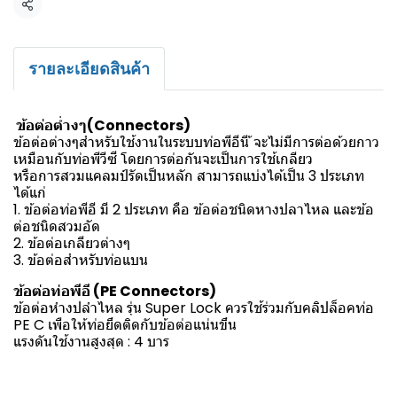
แชร์
รายละเอียดสินค้า
ข้อต่อต่ำงๆ(Connectors)
ข้อต่อต่างๆสำหรับใช้งานในระบบท่อพีอีนี ้จะไม่มีการต่อด้วยกาว
เหมือนกับท่อพีวีซี โดยการต่อกันจะเป็นการใช้เกลียว
หรือการสวมแคลมป์รัดเป็นหลัก สามารถแบ่งได้เป็น 3 ประเภท
ได้แก่
1. ข้อต่อท่อพีอี มี 2 ประเภท คือ ข้อต่อชนิดหางปลาไหล และข้อ
ต่อชนิดสวมอัด
2. ข้อต่อเกลียวต่างๆ
3. ข้อต่อสำหรับท่อแบน
ข้อต่อท่อพีอี (PE Connectors)
ข้อต่อหำงปลำไหล รุ่น Super Lock ควรใช้ร่วมกับคลิปล็อคท่อ
PE C เพือให้ท่อยึดติดกับข้อต่อแน่นขึน
แรงดันใช้งานสูงสุด : 4 บาร