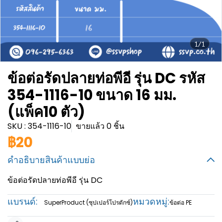
1/1
ข้อต่อรัดปลายท่อพีอี รุ่น DC รหัส
354-1116-10 ขนาด 16 มม.
(แพ็ค10 ตัว)
SKU : 354-1116-10
ขายแล้ว 0 ชิ้น
฿20
คำอธิบายสินค้าแบบย่อ
ข้อต่อรัดปลายท่อพีอี รุ่น DC
แบรนด์:
หมวดหมู่:
SuperProduct (ซุปเปอร์โปรดักซ์)
ข้อต่อ PE