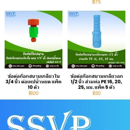
฿75
ข้อต่อก๊อกสนามเกลียวใน
ข้อต่อก๊อกสนามเกลียวอก
3/4 นิ้ว ต่อเทปน้ำหยด แพ็ค
1/2 นิ้ว ส่วมท่อ PE 16, 20,
10 ตัว
25, มม. แพ็ค 5 ตัว
฿100
฿30