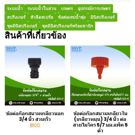
ระบบน้ำ
ระบบน้ำในสวน
เกษตร
อุปกรณ์การเกษตร
สปริงเกอร์
หัวฉีดสเปร์ย
ข้อต่อเทปน้ำพุ่ง
มินิสปริงเกอร์
ชุดมินิสปริงเกอร์
ชุดมินิสปริงเกอร์พร้อมขาปัก
สินค้าที่เกี่ยวข้อง
ข้อต่อก๊อกสนามเกลียวนอก
ข้อต่อก๊อกสนามเกลียวใน
3/4 นิ้ว สวมเร็ว
(เกลียวหมุน) 3/4 นิ้ว ต่อ
สายไมโคร 5/7 มม.แพ็ค 5
฿100
ตัว