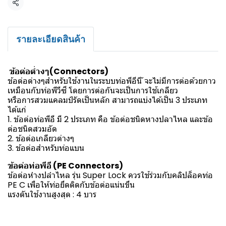
แชร์
รายละเอียดสินค้า
ข้อต่อต่ำงๆ(Connectors)
ข้อต่อต่างๆสำหรับใช้งานในระบบท่อพีอีนี ้จะไม่มีการต่อด้วยกาว
เหมือนกับท่อพีวีซี โดยการต่อกันจะเป็นการใช้เกลียว
หรือการสวมแคลมป์รัดเป็นหลัก สามารถแบ่งได้เป็น 3 ประเภท
ได้แก่
1. ข้อต่อท่อพีอี มี 2 ประเภท คือ ข้อต่อชนิดหางปลาไหล และข้อ
ต่อชนิดสวมอัด
2. ข้อต่อเกลียวต่างๆ
3. ข้อต่อสำหรับท่อแบน
ข้อต่อท่อพีอี (PE Connectors)
ข้อต่อหำงปลำไหล รุ่น Super Lock ควรใช้ร่วมกับคลิปล็อคท่อ
PE C เพือให้ท่อยึดติดกับข้อต่อแน่นขึน
แรงดันใช้งานสูงสุด : 4 บาร