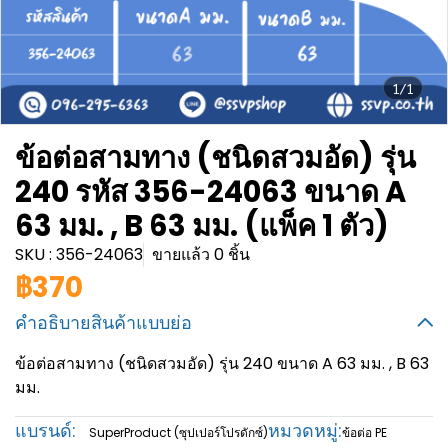
1/1
ข้อต่อสามทาง (ชนิดสวมอัด) รุ่น
240 รหัส 356-24063 ขนาด A
63 มม. , B 63 มม. (แพ็ค 1 ตัว)
SKU : 356-24063
ขายแล้ว 0 ชิ้น
฿370
คำอธิบายสินค้าแบบย่อ
ข้อต่อสามทาง (ชนิดสวมอัด) รุ่น 240 ขนาด A 63 มม. , B 63
มม.
แบรนด์:
หมวดหมู่:
SuperProduct (ซุปเปอร์โปรดักซ์)
ข้อต่อ PE