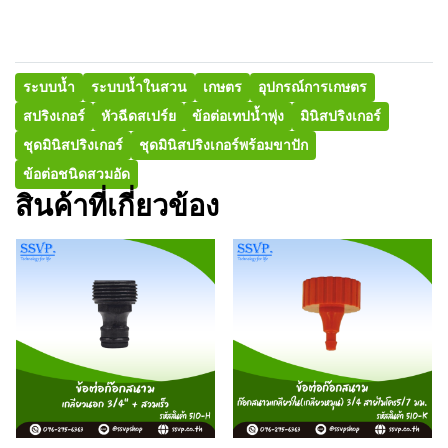
ระบบน้ำ
ระบบน้ำในสวน
เกษตร
อุปกรณ์การเกษตร
สปริงเกอร์
หัวฉีดสเปร์ย
ข้อต่อเทปน้ำพุ่ง
มินิสปริงเกอร์
ชุดมินิสปริงเกอร์
ชุดมินิสปริงเกอร์พร้อมขาปัก
ข้อต่อชนิดสวมอัด
สินค้าที่เกี่ยวข้อง