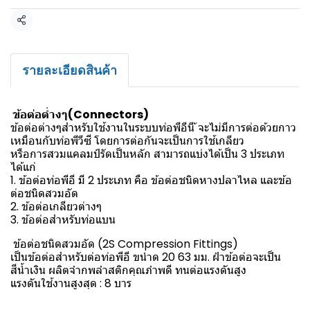
แชร์
รายละเอียดสินค้า
ข้อต่อต่ำงๆ(Connectors)
ข้อต่อต่างๆสำหรับใช้งานในระบบท่อพีอีนี ้จะไม่มีการต่อด้วยกาว
เหมือนกับท่อพีวีซี โดยการต่อกันจะเป็นการใช้เกลียว
หรือการสวมแคลมป์รัดเป็นหลัก สามารถแบ่งได้เป็น 3 ประเภท
ได้แก่
1. ข้อต่อท่อพีอี มี 2 ประเภท คือ ข้อต่อชนิดหางปลาไหล และข้อ
ต่อชนิดสวมอัด
2. ข้อต่อเกลียวต่างๆ
3. ข้อต่อสำหรับท่อแบน
ข้อต่อชนิดสวมอัด (2S Compression Fittings)
เป็นข้อต่อสำหรับต่อท่อพีอี ขนำด 20 63 มม. ฝำข้อต่อจะเป็น
สีน้ำเงิน ผลิตจำกพลำสติกคุณภำพดี ทนต่อแรงดันสูง
แรงดันใช้งานสูงสุด : 8 บาร