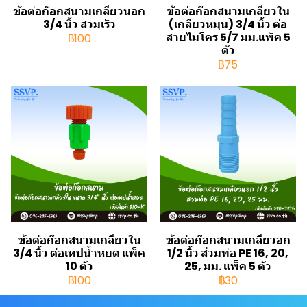
ข้อต่อก๊อกสนามเกลียวนอก
ข้อต่อก๊อกสนามเกลียวใน
3/4 นิ้ว สวมเร็ว
(เกลียวหมุน) 3/4 นิ้ว ต่อ
สายไมโคร 5/7 มม.แพ็ค 5
฿100
ตัว
฿75
ข้อต่อก๊อกสนามเกลียวใน
ข้อต่อก๊อกสนามเกลียวอก
3/4 นิ้ว ต่อเทปน้ำหยด แพ็ค
1/2 นิ้ว ส่วมท่อ PE 16, 20,
10 ตัว
25, มม. แพ็ค 5 ตัว
฿100
฿30