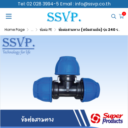
Tel: 02 028 3994-5 Email : info@ssvp.co.th
0
Home Page
...
ข้อต่อ PE
ข้อต่อสามทาง (ชนิดสวมอัด) รุ่น 240 รหัส 356-24063 ขนาด A 63 มม. , B 63 มม. (แพ็ค 1 ตัว)