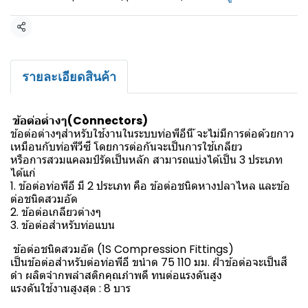
แชร์
รายละเอียดสินค้า
ข้อต่อต่ำงๆ(Connectors)
ข้อต่อต่างๆสำหรับใช้งานในระบบท่อพีอีนี ้จะไม่มีการต่อด้วยกาว
เหมือนกับท่อพีวีซี โดยการต่อกันจะเป็นการใช้เกลียว
หรือการสวมแคลมป์รัดเป็นหลัก สามารถแบ่งได้เป็น 3 ประเภท
ได้แก่
1. ข้อต่อท่อพีอี มี 2 ประเภท คือ ข้อต่อชนิดหางปลาไหล และข้อ
ต่อชนิดสวมอัด
2. ข้อต่อเกลียวต่างๆ
3. ข้อต่อสำหรับท่อแบน
ข้อต่อชนิดสวมอัด (1S Compression Fittings)
เป็นข้อต่อสำหรับต่อท่อพีอี ขนำด 75 110 มม. ฝำข้อต่อจะเป็นสี
ดำ ผลิตจำกพลำสติกคุณภำพดี ทนต่อแรงดันสูง
แรงดันใช้งานสูงสุด : 8 บาร