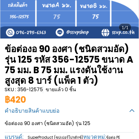
1/1
ข้อต่องอ 90 องศา (ชนิดสวมอัด)
รุ่น 125 รหัส 356-12575 ขนาด A
75 มม. B 75 มม. แรงดันใช้งาน
สูงสุด 8 บาร์ (แพ็ค 1 ตัว)
SKU : 356-12575
ขายแล้ว 0 ชิ้น
฿420
คำอธิบายสินค้าแบบย่อ
ข้อต่องอ 90 องศา (ชนิดสวมอัด) รุ่น 125
แบรนด์:
หมวดหมู่:
SuperProduct (ซุปเปอร์โปรดักซ์)
ข้อต่อ PE