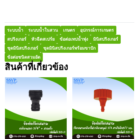
ระบบน้ำ
ระบบน้ำในสวน
เกษตร
อุปกรณ์การเกษตร
สปริงเกอร์
หัวฉีดสเปร์ย
ข้อต่อเทปน้ำพุ่ง
มินิสปริงเกอร์
ชุดมินิสปริงเกอร์
ชุดมินิสปริงเกอร์พร้อมขาปัก
ข้อต่อชนิดสวมอัด
สินค้าที่เกี่ยวข้อง