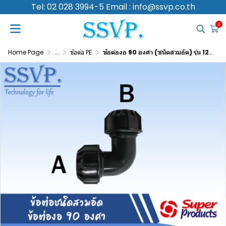
Tel: 02 028 3994-5 Email : info@ssvp.co.th
0
Home Page
...
ข้อต่อ PE
ข้อต่องอ 90 องศา (ชนิดสวมอัด) รุ่น 125 รหัส 356-12575 ขนาด A 75 มม. B 75 มม. แรงดันใช้งานสูงสุด 8 บาร์ (แพ็ค 1 ตัว)