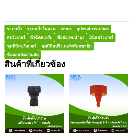
ระบบน้ำ
ระบบน้ำในสวน
เกษตร
อุปกรณ์การเกษตร
สปริงเกอร์
หัวฉีดสเปร์ย
ข้อต่อเทปน้ำพุ่ง
มินิสปริงเกอร์
ชุดมินิสปริงเกอร์
ชุดมินิสปริงเกอร์พร้อมขาปัก
ข้อต่อชนิดสวมอัด
สินค้าที่เกี่ยวข้อง