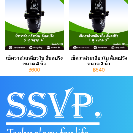
เช็ควาล์วเกลียวใน ลิ้นสปริง
เช็ควาล์วเกลียวใน ลิ้นสปริง
ขนาด 4 นิ้ว
ขนาด 3 นิ้ว
฿600
฿540