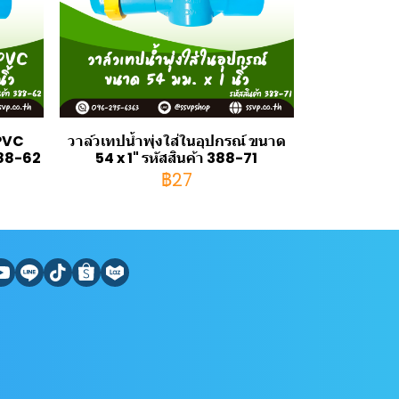
 PVC
วาล์วเทปน้ำพุ่งใส่ในอุปกรณ์ ขนาด
 388-62
54 x 1" รหัสสินค้า 388-71
฿27