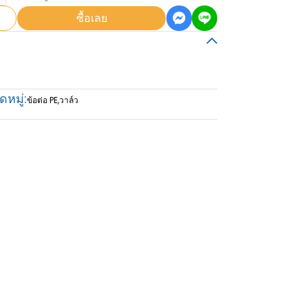
ซื้อเลย
หมู่:
ข้อต่อ PE
,
วาล์ว