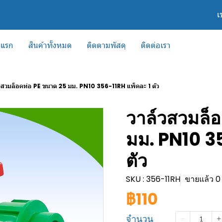
เ
าแรก
สินค้าทั้งหมด
ติดตามพัสดุ
ติดต่อเรา
วสวมล็อคท่อ PE ขนาด 25 มม. PN10 356-11RH แพ็คละ 1 ตัว
วาล์วสวมล็
มม. PN10 3
ตัว
SKU : 356-11RH
ขายแล้ว 0 
฿110
จำนวน