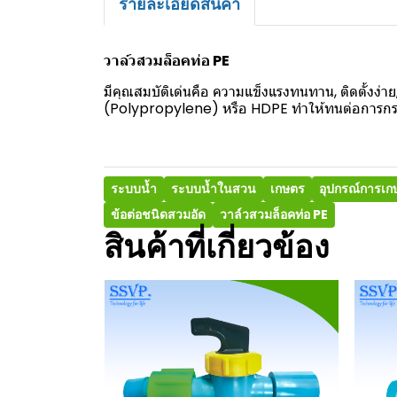
รายละเอียดสินค้า
วาล์วสวมล็อคท่อ PE
มีคุณสมบัติเด่นคือ ความแข็งแรงทนทาน, ติดตั้ง
(Polypropylene) หรือ HDPE ทำให้ทนต่อการกระ
ระบบน้ำ
ระบบน้ำในสวน
เกษตร
อุปกรณ์การเก
ข้อต่อชนิดสวมอัด
วาล์วสวมล็อคท่อ PE
สินค้าที่เกี่ยวข้อง