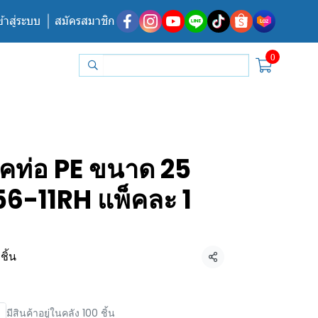
ข้าสู่ระบบ
สมัครสมาชิก
0
อคท่อ PE ขนาด 25
56-11RH แพ็คละ 1
ชิ้น
แชร์
มีสินค้าอยู่ในคลัง 100 ชิ้น