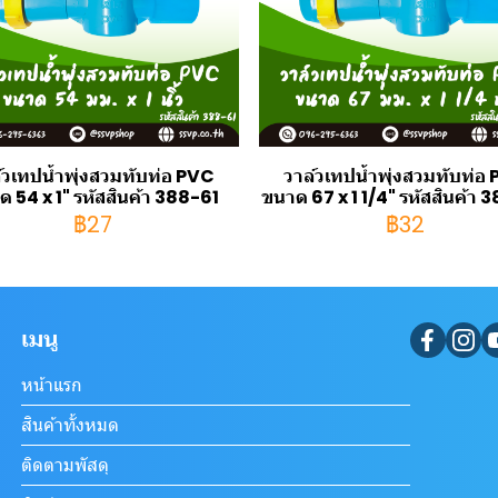
์วเทปน้ำพุ่งสวมทับท่อ PVC
วาล์วเทปน้ำพุ่งสวมทับท่อ
 54 x 1" รหัสสินค้า 388-61
ขนาด 67 x 1 1/4" รหัสสินค้า
฿27
฿32
เมนู
หน้าแรก
สินค้าทั้งหมด
ติดตามพัสดุ